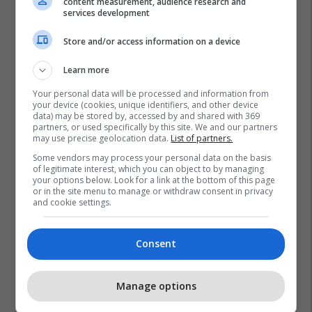
content measurement, audience research and
services development
Store and/or access information on a device
Learn more
Your personal data will be processed and information from
your device (cookies, unique identifiers, and other device
data) may be stored by, accessed by and shared with 369
partners, or used specifically by this site. We and our partners
may use precise geolocation data.
List of partners.
Some vendors may process your personal data on the basis
of legitimate interest, which you can object to by managing
your options below. Look for a link at the bottom of this page
or in the site menu to manage or withdraw consent in privacy
and cookie settings.
Consent
Manage options