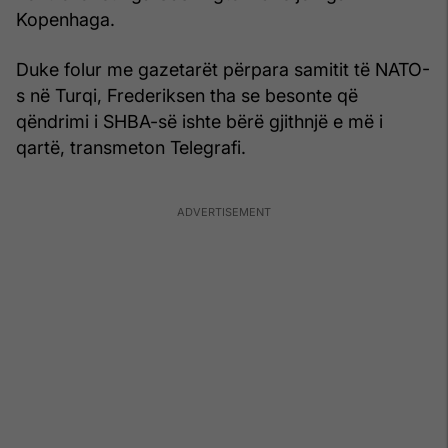
Kopenhaga.
Duke folur me gazetarët përpara samitit të NATO-
s në Turqi, Frederiksen tha se besonte që
qëndrimi i SHBA-së ishte bërë gjithnjë e më i
qartë, transmeton Telegrafi.