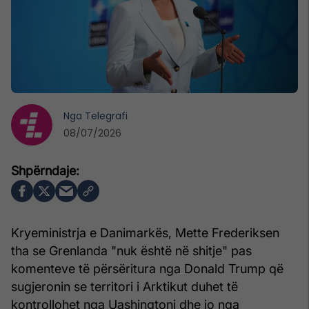
Nga
Telegrafi
08/07/2026
Kryeministrja e Danimarkës, Mette Frederiksen
tha se Grenlanda "nuk është në shitje" pas
komenteve të përsëritura nga Donald Trump që
sugjeronin se territori i Arktikut duhet të
kontrollohet nga Uashingtoni dhe jo nga