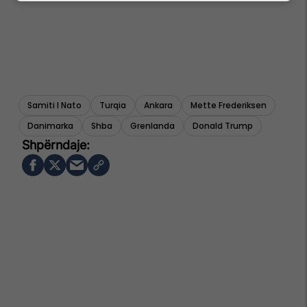
Samiti I Nato
Turqia
Ankara
Mette Frederiksen
Danimarka
Shba
Grenlanda
Donald Trump