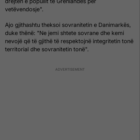
drejtën e popullit të Grenlandës për
vetëvendosje".
Ajo gjithashtu theksoi sovranitetin e Danimarkës,
duke thënë: "Ne jemi shtete sovrane dhe kemi
nevojë që të gjithë të respektojnë integritetin tonë
territorial dhe sovranitetin tonë".