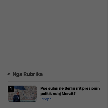
Nga Rubrika
Pse sulmi në Berlin rrit presionin
politik ndaj Merzit?
Evropa