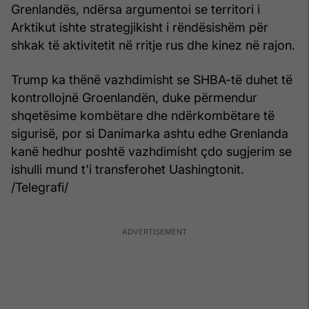
Grenlandës, ndërsa argumentoi se territori i
Arktikut ishte strategjikisht i rëndësishëm për
shkak të aktivitetit në rritje rus dhe kinez në rajon.
Trump ka thënë vazhdimisht se SHBA-të duhet të
kontrollojnë Groenlandën, duke përmendur
shqetësime kombëtare dhe ndërkombëtare të
sigurisë, por si Danimarka ashtu edhe Grenlanda
kanë hedhur poshtë vazhdimisht çdo sugjerim se
ishulli mund t'i transferohet Uashingtonit.
/Telegrafi/