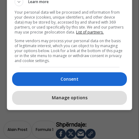
Learn more
Your personal data will be processed and information from
your device (cookies, unique identifiers, and other device
data) may be stored by, accessed by and shared with 369
partners, or used specifically by this site. We and our partners
may use precise geolocation data.
List of partners.
Some vendors may process your personal data on the basis
of legitimate interest, which you can object to by managing
your options below. Look for a link at the bottom of this page
or in the site menu to manage or withdraw consent in privacy
and cookie settings.
Consent
Manage options
Alain Prost
Formula 1