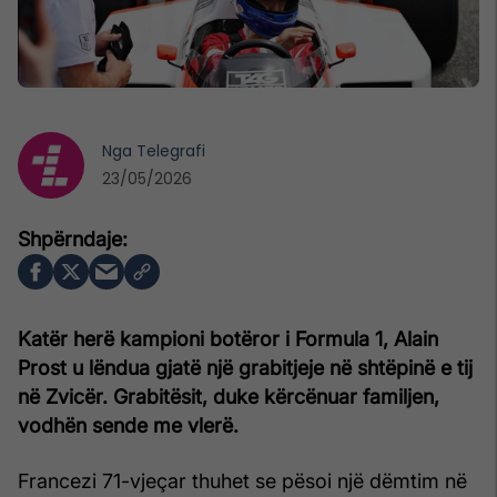
Nga
Telegrafi
23/05/2026
Katër herë kampioni botëror i Formula 1, Alain
Prost u lëndua gjatë një grabitjeje në shtëpinë e tij
në Zvicër. Grabitësit, duke kërcënuar familjen,
vodhën sende me vlerë.
Francezi 71-vjeçar thuhet se pësoi një dëmtim në