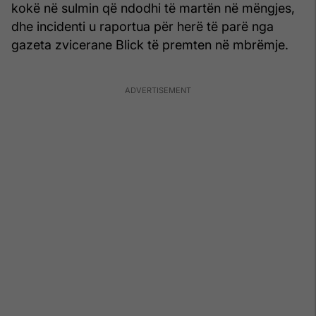
kokë në sulmin që ndodhi të martën në mëngjes,
dhe incidenti u raportua për herë të parë nga
gazeta zvicerane Blick të premten në mbrëmje.