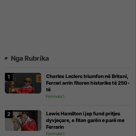
Nga Rubrika
Charles Leclerc triumfon në Britani,
Ferrari arrin fitoren historike të 250-
të
Formula 1
Lewis Hamilton i jep fund pritjes
dyvjeçare, e fiton garën e parë me
Ferrarin
Formula 1