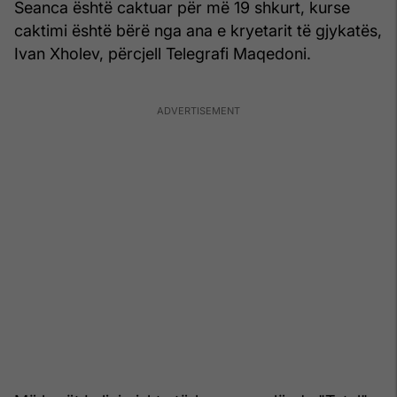
Seanca është caktuar për më 19 shkurt, kurse
caktimi është bërë nga ana e kryetarit të gjykatës,
Ivan Xholev, përcjell Telegrafi Maqedoni.