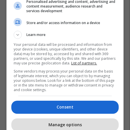
Personalised advertising and content, advertising and
content measurement, audience research and
services development
Store and/or access information on a device
Learn more
Your personal data will be processed and information from
your device (cookies, unique identifiers, and other device
data) may be stored by, accessed by and shared with 369
partners, or used specifically by this site. We and our partners
may use precise geolocation data.
List of partners.
Some vendors may process your personal data on the basis
of legitimate interest, which you can object to by managing
your options below. Look for a link at the bottom of this page
or in the site menu to manage or withdraw consent in privacy
and cookie settings.
Consent
Promo
Reklamo këtu
Manage options