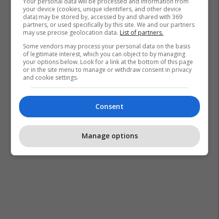
Your personal data will be processed and information from
your device (cookies, unique identifiers, and other device
data) may be stored by, accessed by and shared with 369
partners, or used specifically by this site. We and our partners
may use precise geolocation data.
List of partners.
Some vendors may process your personal data on the basis
of legitimate interest, which you can object to by managing
your options below. Look for a link at the bottom of this page
or in the site menu to manage or withdraw consent in privacy
and cookie settings.
Consent
Manage options