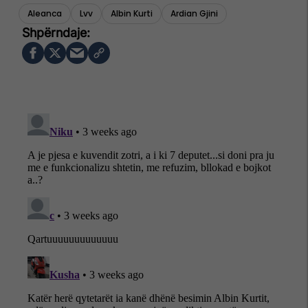
Aleanca
Lvv
Albin Kurti
Ardian Gjini