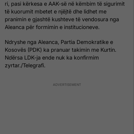
ri, pasi kërkesa e AAK-së në këmbim të sigurimit
të kuorumit mbetet e njëjtë dhe lidhet me
pranimin e gjashtë kushteve të vendosura nga
Aleanca për formimin e institucioneve.
Ndryshe nga Aleanca, Partia Demokratike e
Kosovës (PDK) ka pranuar takimin me Kurtin.
Ndërsa LDK-ja ende nuk ka konfirmim
zyrtar./Telegrafi.