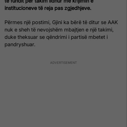
të fundit për takim lidhur me krijimin e
institucioneve të reja pas zgjedhjeve.
Përmes një postimi, Gjini ka bërë të ditur se AAK
nuk e sheh të nevojshëm mbajtjen e një takimi,
duke theksuar se qëndrimi i partisë mbetet i
pandryshuar.