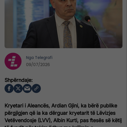
Nga
Telegrafi
09/07/2026
Kryetari i Aleancës, Ardian Gjini, ka bërë publike
përgjigjen që ia ka dërguar kryetarit të Lëvizjes
Vetëvendosje (LVV), Albin Kurti, pas ftesës së këtij