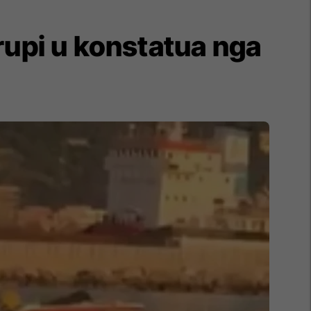
rupi u konstatua nga