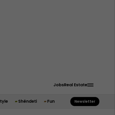
Jobs
Real Estate
style
Shëndeti
Fun
Newsletter