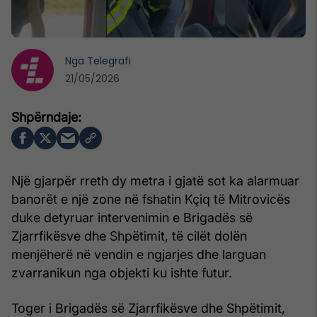
Nga
Telegrafi
21/05/2026
Një gjarpër rreth dy metra i gjatë sot ka alarmuar
banorët e një zone në fshatin Kçiq të Mitrovicës
duke detyruar intervenimin e Brigadës së
Zjarrfikësve dhe Shpëtimit, të cilët dolën
menjëherë në vendin e ngjarjes dhe larguan
zvarranikun nga objekti ku ishte futur.
Toger i Brigadës së Zjarrfikësve dhe Shpëtimit,