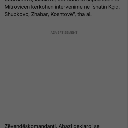
Mitrovicën kërkohen intervenime në fshatin Kçiq,
Shupkovc, Zhabar, Koshtovë”, tha ai.
Zëvendëskomandanti, Abazi deklaroi se