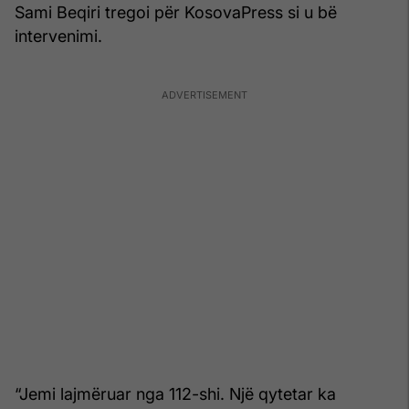
Sami Beqiri tregoi për KosovaPress si u bë
intervenimi.
“Jemi lajmëruar nga 112-shi. Një qytetar ka