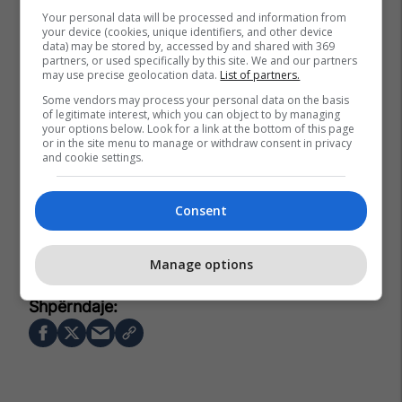
Your personal data will be processed and information from
your device (cookies, unique identifiers, and other device
data) may be stored by, accessed by and shared with 369
partners, or used specifically by this site. We and our partners
may use precise geolocation data.
List of partners.
Some vendors may process your personal data on the basis
of legitimate interest, which you can object to by managing
your options below. Look for a link at the bottom of this page
or in the site menu to manage or withdraw consent in privacy
and cookie settings.
Consent
Manage options
Mitrovica Lokale
Sami Beqiri
Kçiq