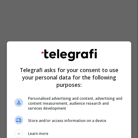
Telegrafi asks for your consent to use
your personal data for the following
purposes:
Personalised advertising and content, advertising and
content measurement, audience research and
services development
Store and/or access information on a device
Learn more