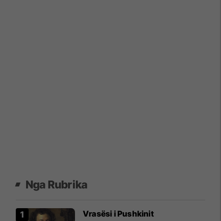
Nga Rubrika
Vrasësi i Pushkinit