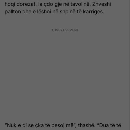
hoqi dorezat, la çdo gjë në tavolinë. Zhveshi
pallton dhe e lëshoi në shpinë të karriges.
“Nuk e di se çka të besoj më”, thashë. “Dua të të