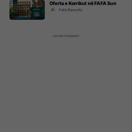
Oferta e Korrikut në FAFA Sun
Fafa Resorts