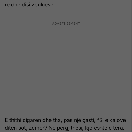
re dhe disi zbuluese.
E thithi cigaren dhe tha, pas një çasti, “Si e kalove
ditën sot, zemër? Në përgjithësi, kjo është e tëra.