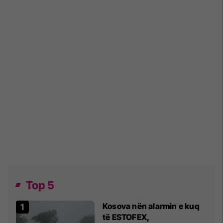
Top 5
Kosova nën alarmin e kuq
të ESTOFEX,