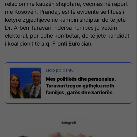
relacion me kauzën shqiptare, veçmas në raport
me Kosovën. Prandaj, është evidente se fitues i
këtyre zgjedhjeve në kampin shqiptar do të jetë
Dr. Arben Taravari, ndërsa humbës jo vetëm
elektoral, por edhe kombëtar, do të jetë kandidati
i koalicionit të a.q. Fronti Europian.
Mes politikës dhe personales,
Taravari tregon gjithçka rreth
familjes, garës dhe karrierës