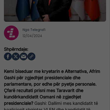
Nga
Telegrafi
12/04/2024
Kemi biseduar me kryetarin e Alternativa, Afrim
Gashi për zgjedhjet presidenciale dhe
parlamentare, por edhe për pyetje personale.
Çfarë rezultati prisni mes Taravarit dhe
kundërkandidatit Osmani në zgjedhjet
presidenciale?
Gashi: Dallimi mes kandidatit të
koalicionit shqiptar VLEN dhe kandidatit të