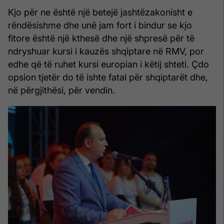
Kjo për ne është një betejë jashtëzakonisht e
rëndësishme dhe unë jam fort i bindur se kjo
fitore është një kthesë dhe një shpresë për të
ndryshuar kursi i kauzës shqiptare në RMV, por
edhe që të ruhet kursi europian i këtij shteti. Çdo
opsion tjetër do të ishte fatal për shqiptarët dhe,
në përgjithësi, për vendin.