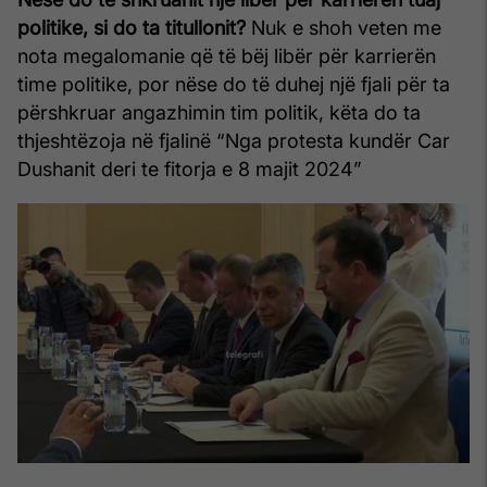
politike, si do ta titullonit?
Nuk e shoh veten me
nota megalomanie që të bëj libër për karrierën
time politike, por nëse do të duhej një fjali për ta
përshkruar angazhimin tim politik, këta do ta
thjeshtëzoja në fjalinë “Nga protesta kundër Car
Dushanit deri te fitorja e 8 majit 2024”