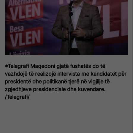
*Telegrafi Maqedoni gjatë fushatës do të
vazhdojë të realizojë intervista me kandidatët për
presidentë dhe politikanë tjerë në vigjilje të
zgjedhjeve presidenciale dhe kuvendare.
/Telegrafi/