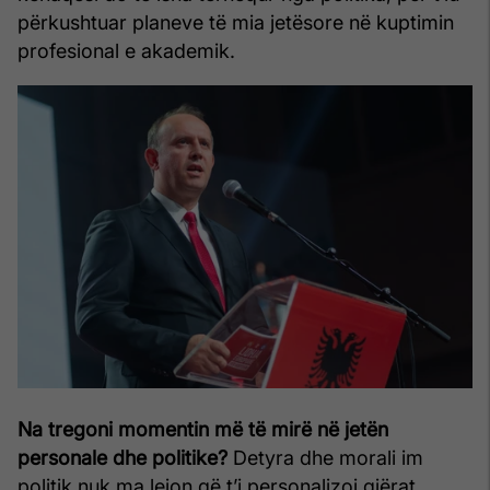
përkushtuar planeve të mia jetësore në kuptimin
profesional e akademik.
Na tregoni momentin më të mirë në jetën
personale dhe politike?
Detyra dhe morali im
politik nuk ma lejon që t’i personalizoj gjërat,