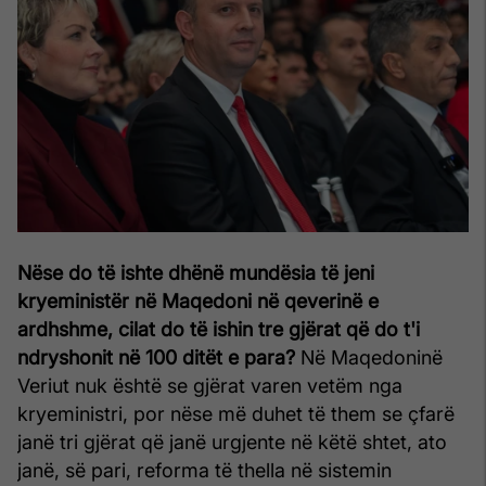
Nëse do të ishte dhënë mundësia të jeni
kryeministër në Maqedoni në qeverinë e
ardhshme, cilat do të ishin tre gjërat që do t'i
ndryshonit në 100 ditët e para?
Në Maqedoninë
Veriut nuk është se gjërat varen vetëm nga
kryeministri, por nëse më duhet të them se çfarë
janë tri gjërat që janë urgjente në këtë shtet, ato
janë, së pari, reforma të thella në sistemin