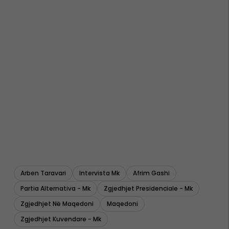
Arben Taravari
Intervista Mk
Afrim Gashi
Partia Alternativa - Mk
Zgjedhjet Presidenciale - Mk
Zgjedhjet Në Maqedoni
Maqedoni
Zgjedhjet Kuvendare - Mk