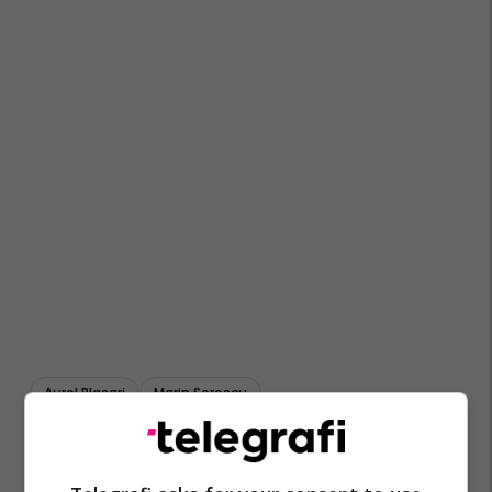
Aurel Plasari
Marin Sorescu