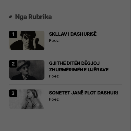
Nga Rubrika
SKLLAV I DASHURISË
Poezi
GJITHË DITËN DËGJOJ
ZHURMËRIMËN E UJËRAVE
Poezi
SONETET JANË PLOT DASHURI
Poezi