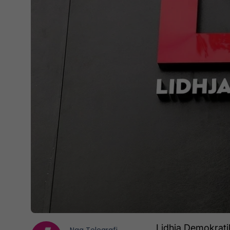
Lidhja Demokrati