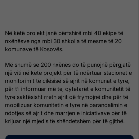
Në këtë projekt janë përfshirë mbi 40 ekipe të
nxënësve nga mbi 30 shkolla të mesme të 20
komunave të Kosovës.
Më shumë se 200 nxënës do të punojnë përgjatë
një viti në këtë projekt për të ndërtuar stacionet e
monitorimit të cilësisë së ajrit në komunat e tyre,
për t’i informuar më tej qytetarët e komunitetit të
tyre saktësisht rreth ajrit që frymojnë dhe për të
mobilizuar komunitetin e tyre në parandalimin e
ndotjes së ajrit dhe marrjen e iniciativave për të
krijuar një mjedis të shëndetshëm për të gjithë.