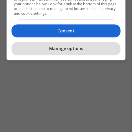
your options below. Look for a link at the bottom of this page
or in the site menu to manage or withdraw consent in privacy
and cookie settings.
Consent
Manage options