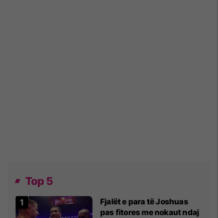
Top 5
Fjalët e para të Joshuas
pas fitores me nokaut ndaj