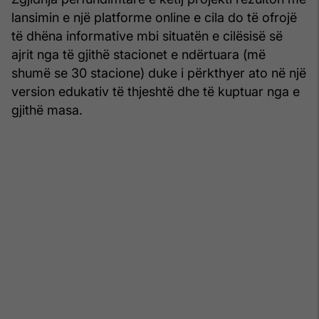
lansimin e një platforme online e cila do të ofrojë
të dhëna informative mbi situatën e cilësisë së
ajrit nga të gjithë stacionet e ndërtuara (më
shumë se 30 stacione) duke i përkthyer ato në një
version edukativ të thjeshtë dhe të kuptuar nga e
gjithë masa.