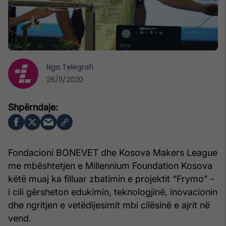
Nga
Telegrafi
26/11/2020
Fondacioni BONEVET dhe Kosova Makers League
me mbështetjen e Millennium Foundation Kosova
këtë muaj ka filluar zbatimin e projektit “Frymo” -
i cili gërsheton edukimin, teknologjinë, inovacionin
dhe ngritjen e vetëdijesimit mbi cilësinë e ajrit në
vend.