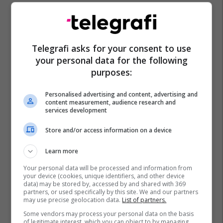
Telegrafi asks for your consent to use
your personal data for the following
purposes:
Personalised advertising and content, advertising and
content measurement, audience research and
services development
Store and/or access information on a device
Kosova Makers League
Bonevet
Mcc
Learn more
Your personal data will be processed and information from
your device (cookies, unique identifiers, and other device
data) may be stored by, accessed by and shared with 369
partners, or used specifically by this site. We and our partners
may use precise geolocation data.
List of partners.
Some vendors may process your personal data on the basis
of legitimate interest, which you can object to by managing