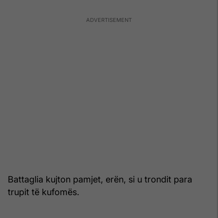
Battaglia kujton pamjet, erën, si u trondit para
trupit të kufomës.