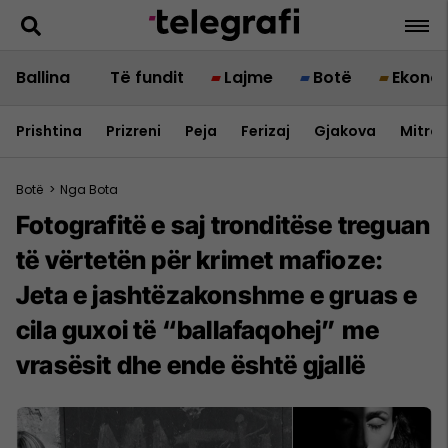
Ballina
Të fundit
Lajme
Botë
Ekono
Prishtina
Prizreni
Peja
Ferizaj
Gjakova
Mitrov
Botë
>
Nga Bota
Fotografitë e saj tronditëse treguan
të vërtetën për krimet mafioze:
Jeta e jashtëzakonshme e gruas e
cila guxoi të “ballafaqohej” me
vrasësit dhe ende është gjallë