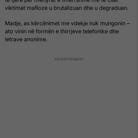
viktimat mafioze u brutalizuan dhe u degraduan.
Madje, as kërcënimet me vdekje nuk mungonin –
ato vinin në formën e thirrjeve telefonike dhe
letrave anonime.