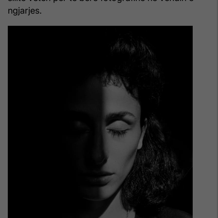
ngjarjes.