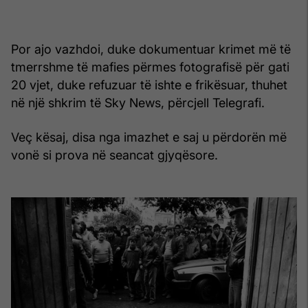
Por ajo vazhdoi, duke dokumentuar krimet më të
tmerrshme të mafies përmes fotografisë për gati
20 vjet, duke refuzuar të ishte e frikësuar, thuhet
në një shkrim të Sky News, përcjell Telegrafi.
Veç kësaj, disa nga imazhet e saj u përdorën më
vonë si prova në seancat gjyqësore.