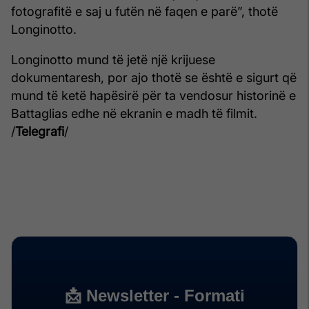
fotografitë e saj u futën në faqen e parë”, thotë
Longinotto.
Longinotto mund të jetë një krijuese
dokumentaresh, por ajo thotë se është e sigurt që
mund të ketë hapësirë për ta vendosur historinë e
Battaglias edhe në ekranin e madh të filmit.
/
Telegrafi
/