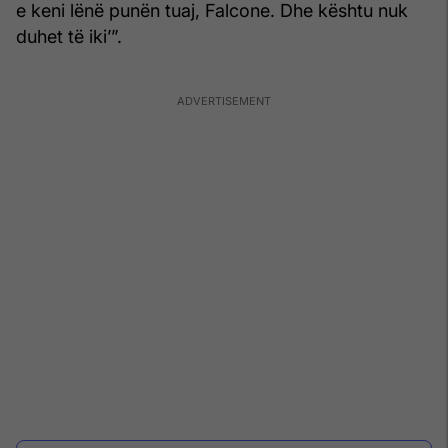
e keni lënë punën tuaj, Falcone. Dhe kështu nuk
duhet të iki’”.