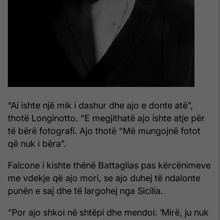
“Ai ishte një mik i dashur dhe ajo e donte atë”,
thotë Longinotto. “E megjithatë ajo ishte atje për
të bërë fotografi. Ajo thotë “Më mungojnë fotot
që nuk i bëra”.
Falcone i kishte thënë Battaglias pas kërcënimeve
me vdekje që ajo mori, se ajo duhej të ndalonte
punën e saj dhe të largohej nga Sicilia.
“Por ajo shkoi në shtëpi dhe mendoi: ‘Mirë, ju nuk