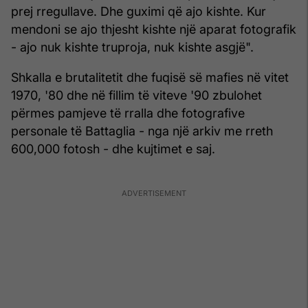
prej rregullave. Dhe guximi që ajo kishte. Kur
mendoni se ajo thjesht kishte një aparat fotografik
- ajo nuk kishte truproja, nuk kishte asgjë".
Shkalla e brutalitetit dhe fuqisë së mafies në vitet
1970, '80 dhe në fillim të viteve '90 zbulohet
përmes pamjeve të rralla dhe fotografive
personale të Battaglia - nga një arkiv me rreth
600,000 fotosh - dhe kujtimet e saj.