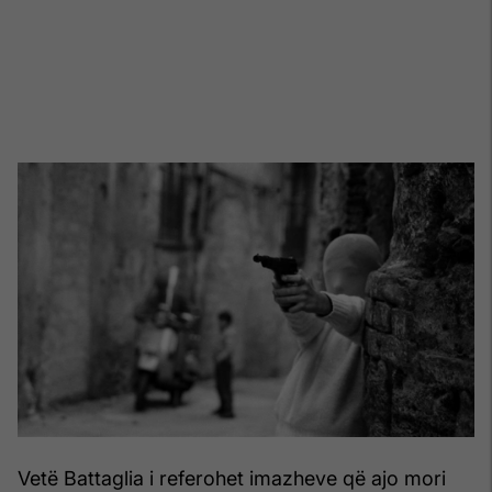
Vetë Battaglia i referohet imazheve që ajo mori