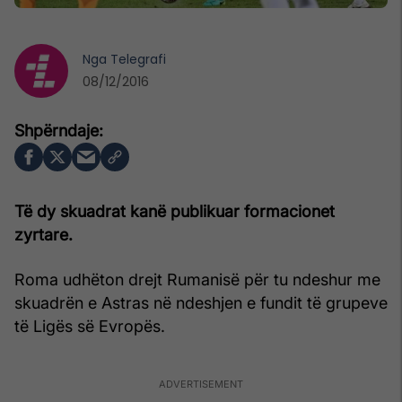
Nga
Telegrafi
08/12/2016
Të dy skuadrat kanë publikuar formacionet
zyrtare.
Roma udhëton drejt Rumanisë për tu ndeshur me
skuadrën e Astras në ndeshjen e fundit të grupeve
të Ligës së Evropës.