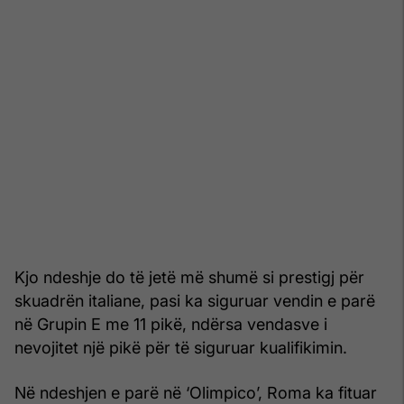
Kjo ndeshje do të jetë më shumë si prestigj për
skuadrën italiane, pasi ka siguruar vendin e parë
në Grupin E me 11 pikë, ndërsa vendasve i
nevojitet një pikë për të siguruar kualifikimin.
Në ndeshjen e parë në ‘Olimpico’, Roma ka fituar