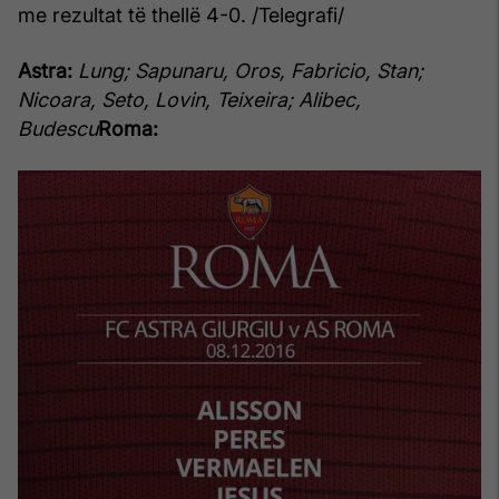
me rezultat të thellë 4-0. /Telegrafi/
Astra:
Lung; Sapunaru, Oros, Fabricio, Stan;
Nicoara, Seto, Lovin, Teixeira; Alibec,
Budescu
Roma: