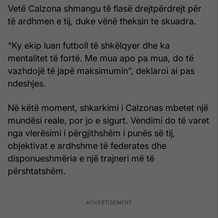
Vetë Calzona shmangu të flasë drejtpërdrejt për
të ardhmen e tij, duke vënë theksin te skuadra.
“Ky ekip luan futboll të shkëlqyer dhe ka
mentalitet të fortë. Me mua apo pa mua, do të
vazhdojë të japë maksimumin”, deklaroi ai pas
ndeshjes.
Në këtë moment, shkarkimi i Calzonas mbetet një
mundësi reale, por jo e sigurt. Vendimi do të varet
nga vlerësimi i përgjithshëm i punës së tij,
objektivat e ardhshme të federates dhe
disponueshmëria e një trajneri më të
përshtatshëm.