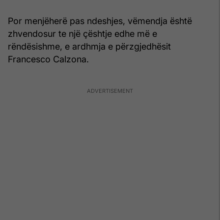
Por menjëherë pas ndeshjes, vëmendja është
zhvendosur te një çështje edhe më e
rëndësishme, e ardhmja e përzgjedhësit
Francesco Calzona.