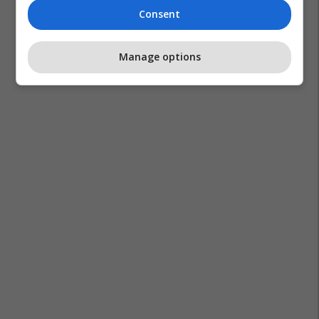
Consent
Manage options