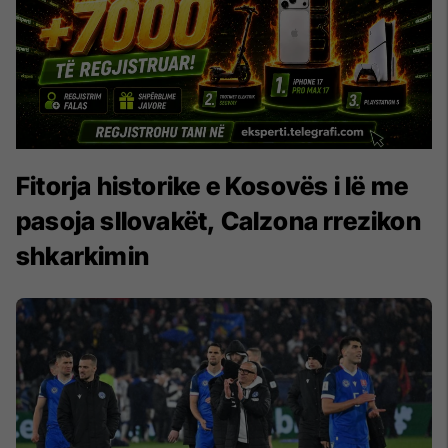
Fitorja historike e Kosovës i lë me
pasoja sllovakët, Calzona rrezikon
shkarkimin