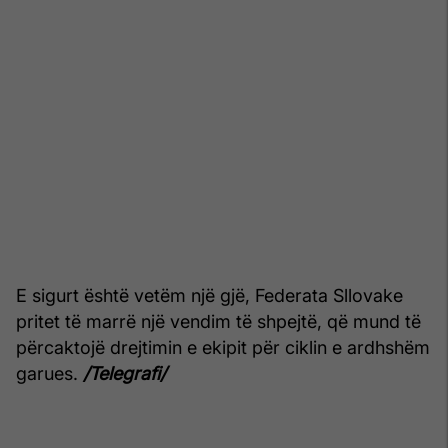
E sigurt është vetëm një gjë, Federata Sllovake
pritet të marrë një vendim të shpejtë, që mund të
përcaktojë drejtimin e ekipit për ciklin e ardhshëm
garues.
/Telegrafi/