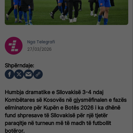
Nga
Telegrafi
27/03/2026
Humbja dramatike e Sllovakisë 3-4 ndaj
Kombëtares së Kosovës në gjysmëfinalen e fazës
eliminatore për Kupën e Botës 2026 i ka dhënë
fund shpresave të Sllovakisë për një tjetër
paraqitje në turneun më të madh të futbollit
botëror.