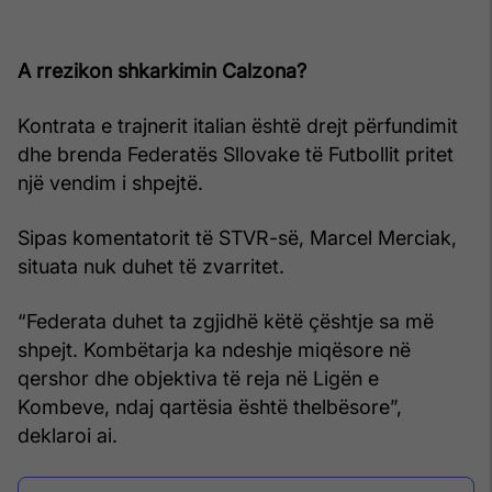
A rrezikon shkarkimin Calzona?
Kontrata e trajnerit italian është drejt përfundimit
dhe brenda Federatës Sllovake të Futbollit pritet
një vendim i shpejtë.
Sipas komentatorit të STVR-së, Marcel Merciak,
situata nuk duhet të zvarritet.
“Federata duhet ta zgjidhë këtë çështje sa më
shpejt. Kombëtarja ka ndeshje miqësore në
qershor dhe objektiva të reja në Ligën e
Kombeve, ndaj qartësia është thelbësore”,
deklaroi ai.