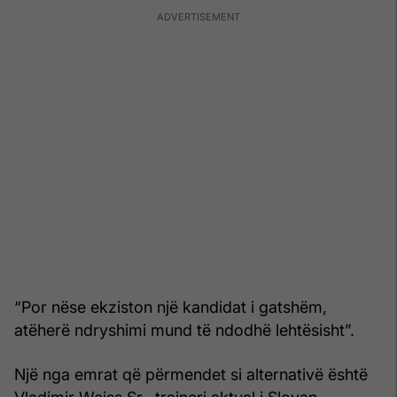
“Por nëse ekziston një kandidat i gatshëm,
atëherë ndryshimi mund të ndodhë lehtësisht”.
Një nga emrat që përmendet si alternativë është