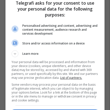
Telegrafi asks for your consent to use
your personal data for the following
purposes:
Personalised advertising and content, advertising and
content measurement, audience research and
services development
Store and/or access information on a device
Learn more
Your personal data will be processed and information from
your device (cookies, unique identifiers, and other device
data) may be stored by, accessed by and shared with 369
partners, or used specifically by this site. We and our partners
may use precise geolocation data.
List of partners.
Some vendors may process your personal data on the basis
of legitimate interest, which you can object to by managing
your options below. Look for a link at the bottom of this page
or in the site menu to manage or withdraw consent in privacy
and cookie settings.