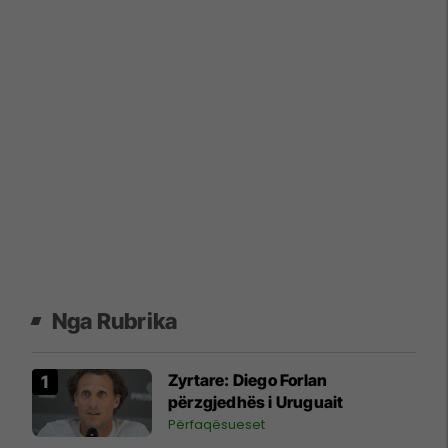
Nga Rubrika
Zyrtare: Diego Forlan
përzgjedhës i Uruguait
Përfaqësueset