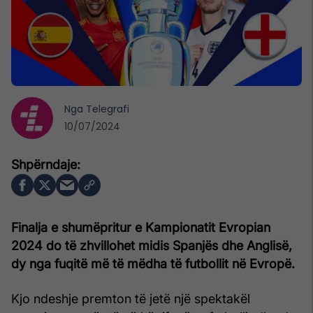
Nga
Telegrafi
10/07/2024
Finalja e shumëpritur e Kampionatit Evropian
2024 do të zhvillohet midis Spanjës dhe Anglisë,
dy nga fuqitë më të mëdha të futbollit në Evropë.
Kjo ndeshje premton të jetë një spektakël