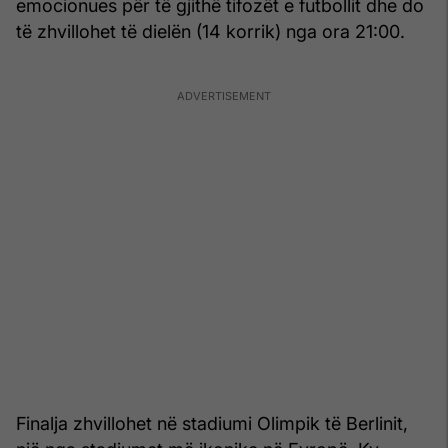
emocionues për të gjithë tifozët e futbollit dhe do
të zhvillohet të dielën (14 korrik) nga ora 21:00.
Finalja zhvillohet në stadiumi Olimpik të Berlinit,