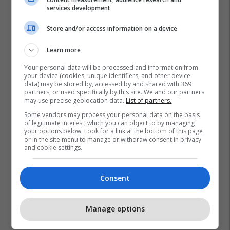
services development
Store and/or access information on a device
Learn more
Your personal data will be processed and information from
your device (cookies, unique identifiers, and other device
data) may be stored by, accessed by and shared with 369
partners, or used specifically by this site. We and our partners
may use precise geolocation data.
List of partners.
Some vendors may process your personal data on the basis
of legitimate interest, which you can object to by managing
your options below. Look for a link at the bottom of this page
or in the site menu to manage or withdraw consent in privacy
and cookie settings.
Consent
Manage options