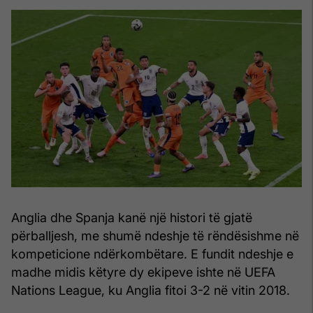
Anglia dhe Spanja kanë një histori të gjatë
përballjesh, me shumë ndeshje të rëndësishme në
kompeticione ndërkombëtare. E fundit ndeshje e
madhe midis këtyre dy ekipeve ishte në UEFA
Nations League, ku Anglia fitoi 3-2 në vitin 2018.