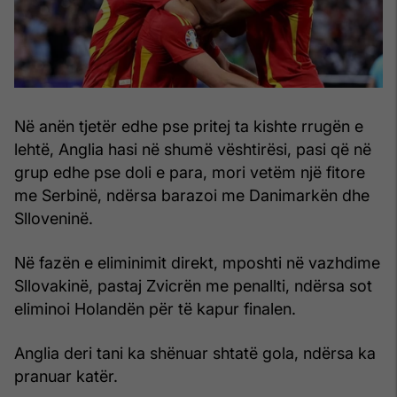
Në anën tjetër edhe pse pritej ta kishte rrugën e
lehtë, Anglia hasi në shumë vështirësi, pasi që në
grup edhe pse doli e para, mori vetëm një fitore
me Serbinë, ndërsa barazoi me Danimarkën dhe
Slloveninë.
Në fazën e eliminimit direkt, mposhti në vazhdime
Sllovakinë, pastaj Zvicrën me penallti, ndërsa sot
eliminoi Holandën për të kapur finalen.
Anglia deri tani ka shënuar shtatë gola, ndërsa ka
pranuar katër.