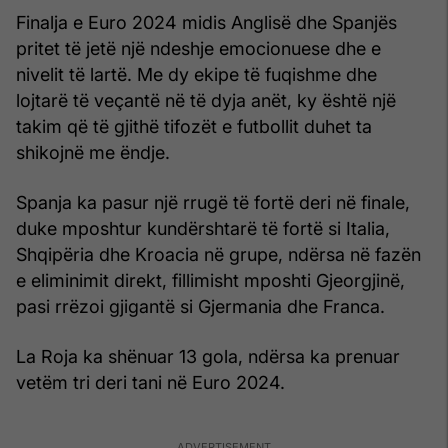
Finalja e Euro 2024 midis Anglisë dhe Spanjës
pritet të jetë një ndeshje emocionuese dhe e
nivelit të lartë. Me dy ekipe të fuqishme dhe
lojtarë të veçantë në të dyja anët, ky është një
takim që të gjithë tifozët e futbollit duhet ta
shikojnë me ëndje.
Spanja ka pasur një rrugë të fortë deri në finale,
duke mposhtur kundërshtarë të fortë si Italia,
Shqipëria dhe Kroacia në grupe, ndërsa në fazën
e eliminimit direkt, fillimisht mposhti Gjeorgjinë,
pasi rrëzoi gjigantë si Gjermania dhe Franca.
La Roja ka shënuar 13 gola, ndërsa ka prenuar
vetëm tri deri tani në Euro 2024.