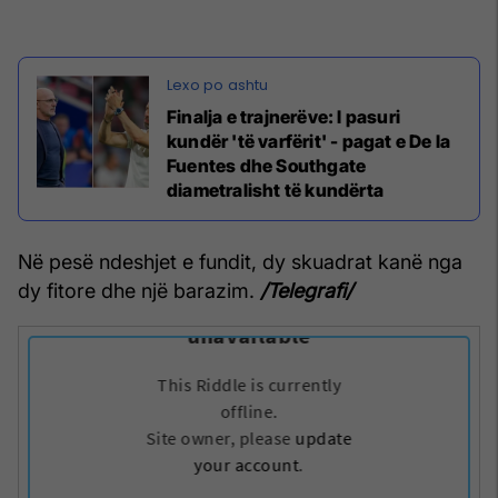
Finalja e trajnerëve: I pasuri
kundër 'të varfërit' - pagat e De la
Fuentes dhe Southgate
diametralisht të kundërta
Në pesë ndeshjet e fundit, dy skuadrat kanë nga
dy fitore dhe një barazim.
/Telegrafi/