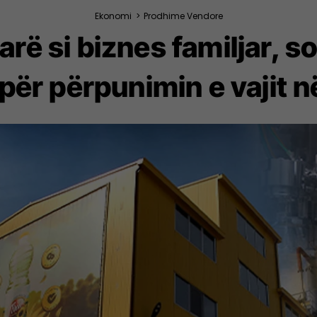
Ekonomi
>
Prodhime Vendore
arë si biznes familjar, so
për përpunimin e vajit 