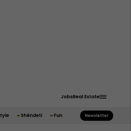
Jobs
Real Estate
style
Shëndeti
Fun
Newsletter