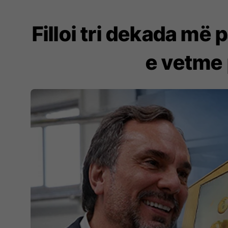
Filloi tri dekada më p
e vetme 