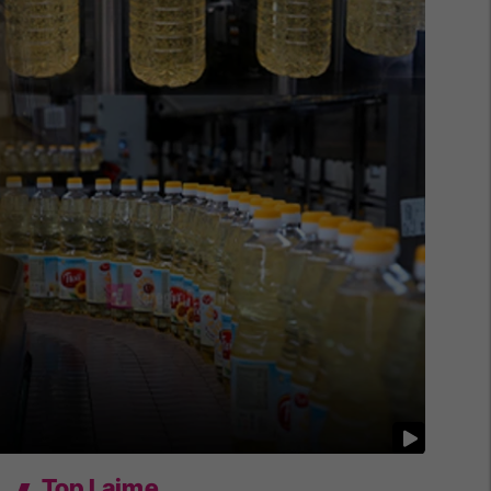
Top Lajme