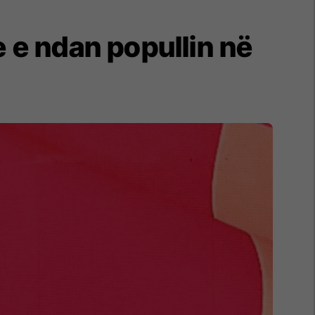
he e ndan popullin në