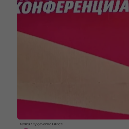
Venko Filipçe
Venko Filipçe