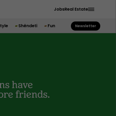
Jobs
Real Estate
style
Shëndeti
Fun
Newsletter