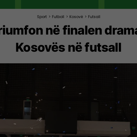
Sport
>
Futboll
>
Kosovë
>
Futsall
triumfon në finalen dram
Kosovës në futsall