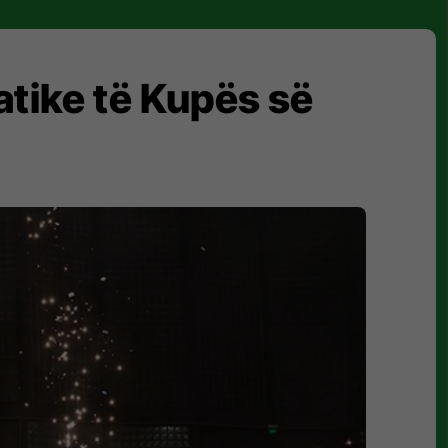
atike të Kupës së