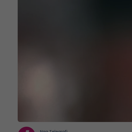
Nga
Telegrafi