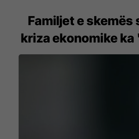
Familjet e skemës s
kriza ekonomike ka