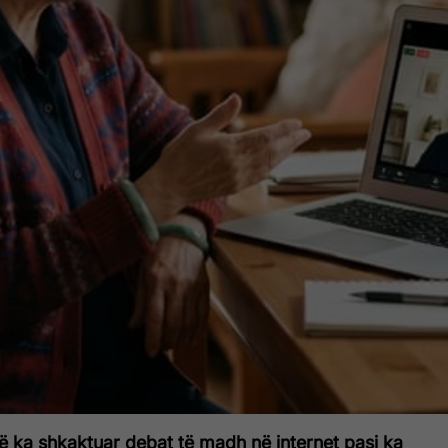
në ka shkaktuar debat të madh në internet pasi ka