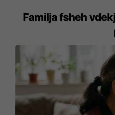
Familja fsheh vdekj