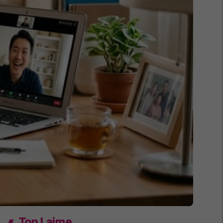
Top Lajme