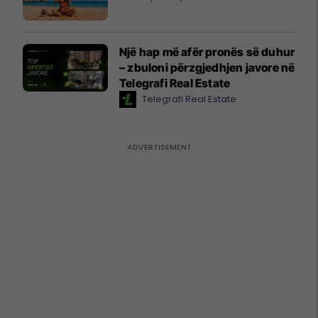
Një hap më afër pronës së duhur
– zbuloni përzgjedhjen javore në
Telegrafi Real Estate
Telegrafi Real Estate