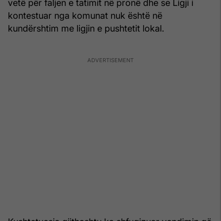
vetë për faljen e tatimit në pronë dhe se Ligji i
kontestuar nga komunat nuk është në
kundërshtim me ligjin e pushtetit lokal.