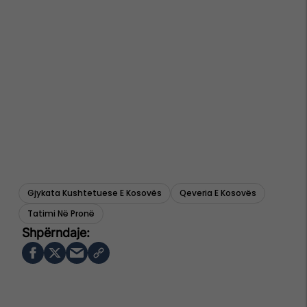
Gjykata Kushtetuese E Kosovës
Qeveria E Kosovës
Tatimi Në Pronë