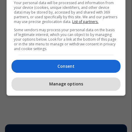
Your personal data will be processed and information from
your device (cookies, unique identifiers, and other device
data) may be stored by, accessed by and shared with 369
partners, or used specifically by this site. We and our partners
may use precise geolocation data.
List of partners.
Some vendors may process your personal data on the basis
of legitimate interest, which you can object to by managing
your options below. Look for a link at the bottom of this page
or in the site menu to manage or withdraw consent in privacy
and cookie settings.
Consent
Manage options