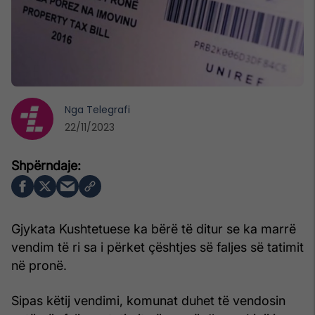
Nga
Telegrafi
22/11/2023
Gjykata Kushtetuese ka bërë të ditur se ka marrë
vendim të ri sa i përket çështjes së faljes së tatimit
në pronë.
Sipas këtij vendimi, komunat duhet të vendosin