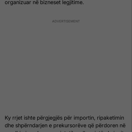
organizuar në bizneset legjitime.
Ky rrjet ishte përgjegjës për importin, ripaketimin
dhe shpërndarjen e prekursorëve që përdoren në