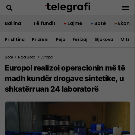
Ballina
Të fundit
Lajme
Botë
Ekono
Prishtina
Prizreni
Peja
Ferizaj
Gjakova
Mitrov
Botë
>
Nga Bota
>
Evropa
Europol realizoi operacionin më të
madh kundër drogave sintetike, u
shkatërruan 24 laboratorë