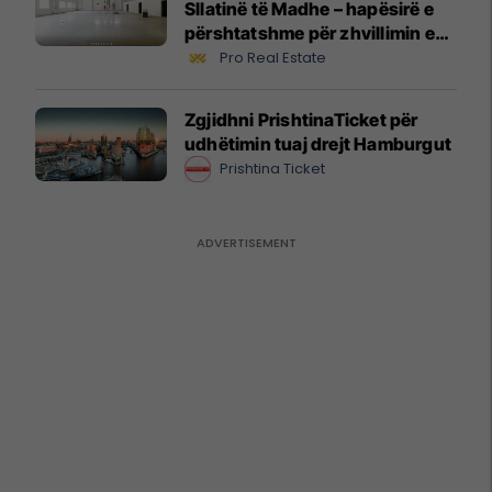
Sllatinë të Madhe – hapësirë e
përshtatshme për zhvillimin e
biznesit #16068
Pro Real Estate
Zgjidhni PrishtinaTicket për
udhëtimin tuaj drejt Hamburgut
Prishtina Ticket