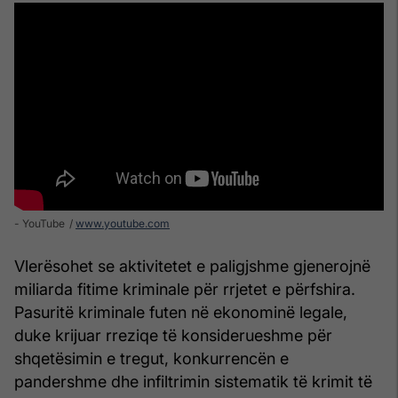
- YouTube
www.youtube.com
Vlerësohet se aktivitetet e paligjshme gjenerojnë
miliarda fitime kriminale për rrjetet e përfshira.
Pasuritë kriminale futen në ekonominë legale,
duke krijuar rreziqe të konsiderueshme për
shqetësimin e tregut, konkurrencën e
pandershme dhe infiltrimin sistematik të krimit të