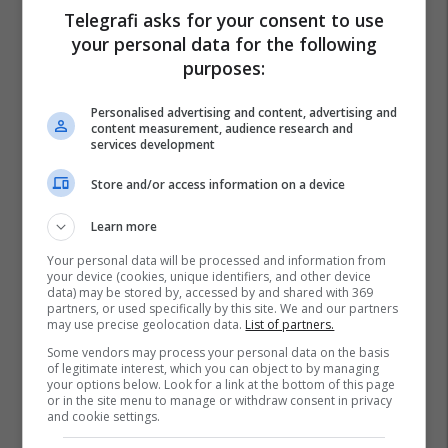
Telegrafi asks for your consent to use
your personal data for the following
purposes:
Personalised advertising and content, advertising and
content measurement, audience research and
services development
Store and/or access information on a device
Learn more
Your personal data will be processed and information from
your device (cookies, unique identifiers, and other device
data) may be stored by, accessed by and shared with 369
partners, or used specifically by this site. We and our partners
may use precise geolocation data.
List of partners.
Some vendors may process your personal data on the basis
of legitimate interest, which you can object to by managing
your options below. Look for a link at the bottom of this page
or in the site menu to manage or withdraw consent in privacy
and cookie settings.