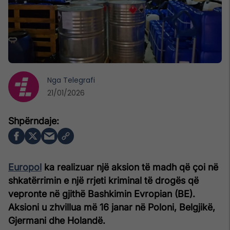
Nga
Telegrafi
21/01/2026
Europol
ka realizuar një aksion të madh që çoi në
shkatërrimin e një rrjeti kriminal të drogës që
vepronte në gjithë Bashkimin Evropian (BE).
Aksioni u zhvillua më 16 janar në Poloni, Belgjikë,
Gjermani dhe Holandë.