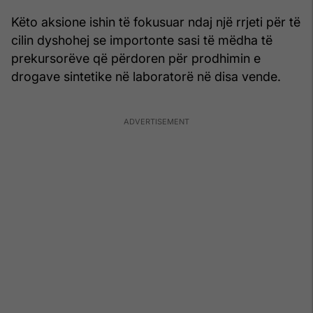
Këto aksione ishin të fokusuar ndaj një rrjeti për të
cilin dyshohej se importonte sasi të mëdha të
prekursorëve që përdoren për prodhimin e
drogave sintetike në laboratorë në disa vende.