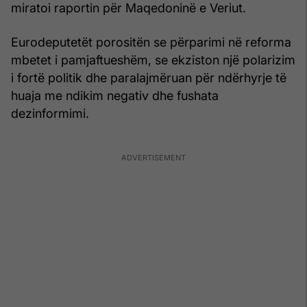
miratoi raportin për Maqedoninë e Veriut.
Eurodeputetët porositën se përparimi në reforma
mbetet i pamjaftueshëm, se ekziston një polarizim
i fortë politik dhe paralajmëruan për ndërhyrje të
huaja me ndikim negativ dhe fushata
dezinformimi.