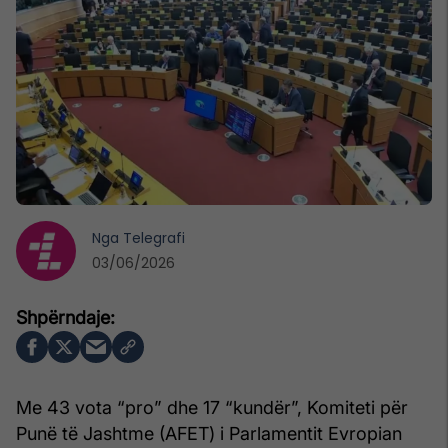
Nga
Telegrafi
03/06/2026
Me 43 vota “pro” dhe 17 “kundër”, Komiteti për
Punë të Jashtme (AFET) i Parlamentit Evropian