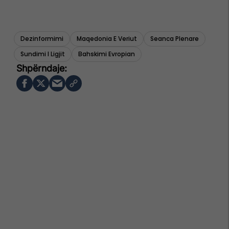
Dezinformimi
Maqedonia E Veriut
Seanca Plenare
Sundimi I Ligjit
Bahskimi Evropian