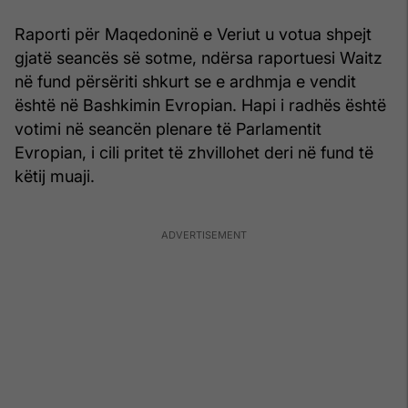
Raporti për Maqedoninë e Veriut u votua shpejt
gjatë seancës së sotme, ndërsa raportuesi Waitz
në fund përsëriti shkurt se e ardhmja e vendit
është në Bashkimin Evropian. Hapi i radhës është
votimi në seancën plenare të Parlamentit
Evropian, i cili pritet të zhvillohet deri në fund të
këtij muaji.