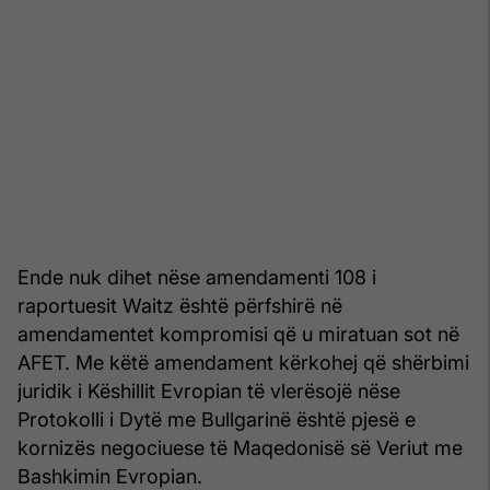
Ende nuk dihet nëse amendamenti 108 i
raportuesit Waitz është përfshirë në
amendamentet kompromisi që u miratuan sot në
AFET. Me këtë amendament kërkohej që shërbimi
juridik i Këshillit Evropian të vlerësojë nëse
Protokolli i Dytë me Bullgarinë është pjesë e
kornizës negociuese të Maqedonisë së Veriut me
Bashkimin Evropian.