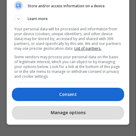
Store and/or access information on a device
Learn more
Your personal data will be processed and information from
your device (cookies, unique identifiers, and other device
data) may be stored by, accessed by and shared with 369
partners, or used specifically by this site. We and our partners
may use precise geolocation data.
List of partners.
Some vendors may process your personal data on the basis
of legitimate interest, which you can object to by managing
your options below. Look for a link at the bottom of this page
or in the site menu to manage or withdraw consent in privacy
and cookie settings.
Consent
Manage options