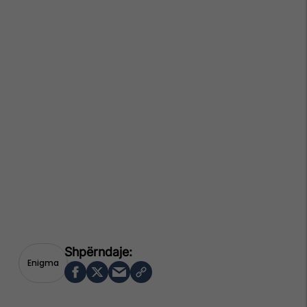
Enigma