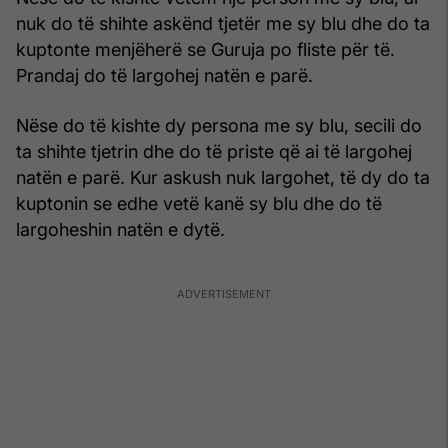
nuk do të shihte askënd tjetër me sy blu dhe do ta
kuptonte menjëherë se Guruja po fliste për të.
Prandaj do të largohej natën e parë.
Nëse do të kishte dy persona me sy blu, secili do
ta shihte tjetrin dhe do të priste që ai të largohej
natën e parë. Kur askush nuk largohet, të dy do ta
kuptonin se edhe vetë kanë sy blu dhe do të
largoheshin natën e dytë.