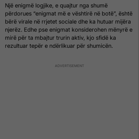
Një enigmë logjike, e quajtur nga shumë
përdorues “enigmat më e vështirë në botë”, është
bërë virale në rrjetet sociale dhe ka hutuar mijëra
njerëz. Edhe pse enigmat konsiderohen mënyrë e
mirë për ta mbajtur trurin aktiv, kjo sfidë ka
rezultuar tepër e ndërlikuar për shumicën.