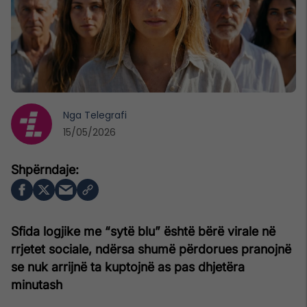
Nga
Telegrafi
15/05/2026
Sfida logjike me “sytë blu” është bërë virale në
rrjetet sociale, ndërsa shumë përdorues pranojnë
se nuk arrijnë ta kuptojnë as pas dhjetëra
minutash