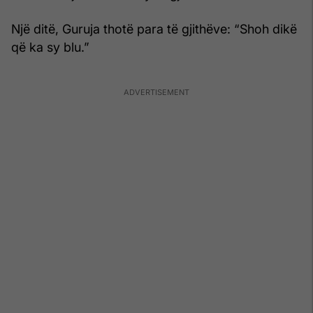
Një ditë, Guruja thotë para të gjithëve: “Shoh dikë
që ka sy blu.”