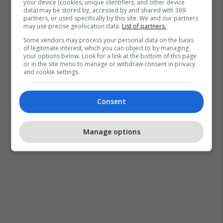
your device (cookies, unique identifiers, and other device
data) may be stored by, accessed by and shared with 369
partners, or used specifically by this site. We and our partners
may use precise geolocation data.
List of partners.
Some vendors may process your personal data on the basis
of legitimate interest, which you can object to by managing
your options below. Look for a link at the bottom of this page
or in the site menu to manage or withdraw consent in privacy
and cookie settings.
Consent
Manage options