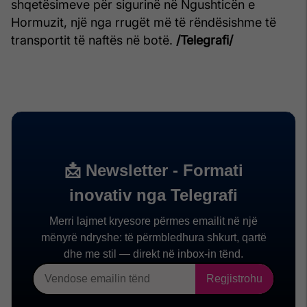
shqetësimeve për sigurinë në Ngushticën e
Hormuzit, një nga rrugët më të rëndësishme të
transportit të naftës në botë.
/Telegrafi/