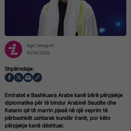
Nga
Telegrafi
16/05/2026
Emiratet e Bashkuara Arabe kanë bërë përpjekje
diplomatike për të bindur Arabinë Saudite dhe
Katarin që të marrin pjesë në një veprim të
përbashkët ushtarak kundër Iranit, por këto
përpjekje kanë dështuar.