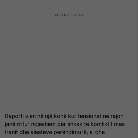
Raporti vjen në një kohë kur tensionet në rajon
janë rritur ndjeshëm për shkak të konfliktit mes
Iranit dhe aleatëve perëndimorë, si dhe