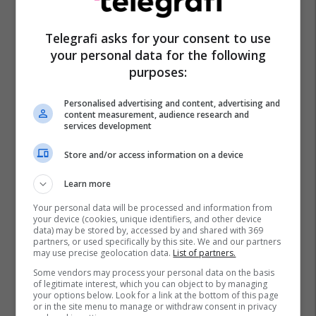
Telegrafi asks for your consent to use
your personal data for the following
purposes:
Personalised advertising and content, advertising and
content measurement, audience research and
services development
Store and/or access information on a device
Learn more
Your personal data will be processed and information from
your device (cookies, unique identifiers, and other device
data) may be stored by, accessed by and shared with 369
partners, or used specifically by this site. We and our partners
may use precise geolocation data.
List of partners.
Some vendors may process your personal data on the basis
of legitimate interest, which you can object to by managing
your options below. Look for a link at the bottom of this page
or in the site menu to manage or withdraw consent in privacy