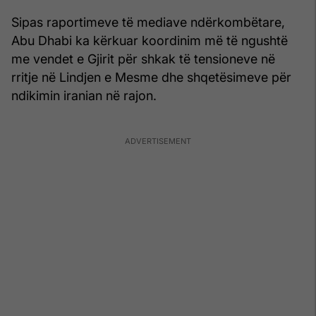
Sipas raportimeve të mediave ndërkombëtare,
Abu Dhabi ka kërkuar koordinim më të ngushtë
me vendet e Gjirit për shkak të tensioneve në
rritje në Lindjen e Mesme dhe shqetësimeve për
ndikimin iranian në rajon.