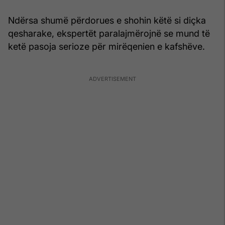
Ndërsa shumë përdorues e shohin këtë si diçka
qesharake, ekspertët paralajmërojnë se mund të
ketë pasoja serioze për mirëqenien e kafshëve.