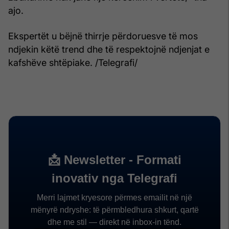
ajo.
Ekspertët u bëjnë thirrje përdoruesve të mos
ndjekin këtë trend dhe të respektojnë ndjenjat e
kafshëve shtëpiake. /Telegrafi/