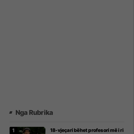
Nga Rubrika
18-vjeçari bëhet profesori më i ri