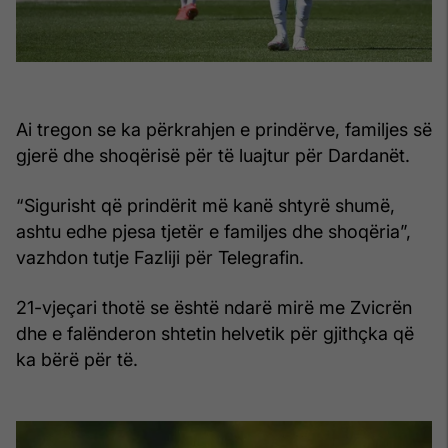
Ai tregon se ka përkrahjen e prindërve, familjes së
gjerë dhe shoqërisë për të luajtur për Dardanët.
“Sigurisht që prindërit më kanë shtyrë shumë,
ashtu edhe pjesa tjetër e familjes dhe shoqëria”,
vazhdon tutje Fazliji për Telegrafin.
21-vjeçari thotë se është ndarë mirë me Zvicrën
dhe e falënderon shtetin helvetik për gjithçka që
ka bërë për të.