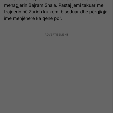
menagjerin Bajram Shala. Pastaj jemi takuar me
trajnerin në Zurich ku kemi biseduar dhe përgjigja
ime menjëherë ka qenë po”.