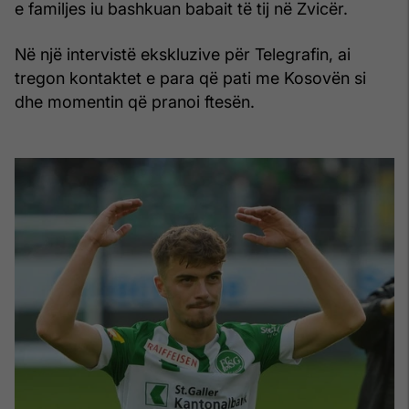
e familjes iu bashkuan babait të tij në Zvicër.
Në një intervistë ekskluzive për Telegrafin, ai
tregon kontaktet e para që pati me Kosovën si
dhe momentin që pranoi ftesën.