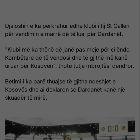
Djaloshin e ka përkrahur edhe klubi i tij St Gallen
për vendimin e marrë që të luaj për Dardanët.
"Klubi më ka thënë që janë pas meje për cilëndo
Kombëtare që të vendosi dhe të gjithë më kanë
uruar për Kosovën", thotë tutje mbrojtësi qendror.
Betimi i ka parë thuajse të gjitha ndeshjet e
Kosovës dhe ai deklaron se Dardanët kanë një
skuadër të mirë.