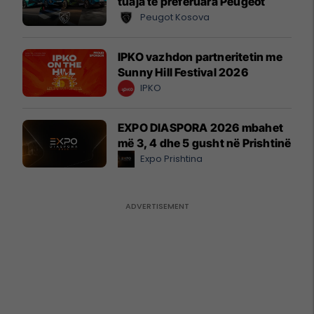
tuaja të preferuara Peugeot
Peugot Kosova
IPKO vazhdon partneritetin me
Sunny Hill Festival 2026
IPKO
EXPO DIASPORA 2026 mbahet
më 3, 4 dhe 5 gusht në Prishtinë
Expo Prishtina