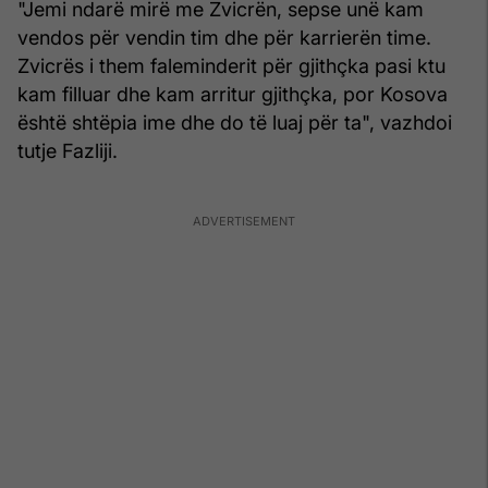
"Jemi ndarë mirë me Zvicrën, sepse unë kam
vendos për vendin tim dhe për karrierën time.
Zvicrës i them faleminderit për gjithçka pasi ktu
kam filluar dhe kam arritur gjithçka, por Kosova
është shtëpia ime dhe do të luaj për ta", vazhdoi
tutje Fazliji.