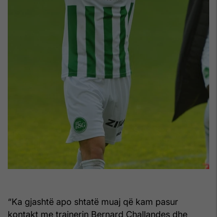
“Ka gjashtë apo shtatë muaj që kam pasur
kontakt me trajnerin Bernard Challandes dhe