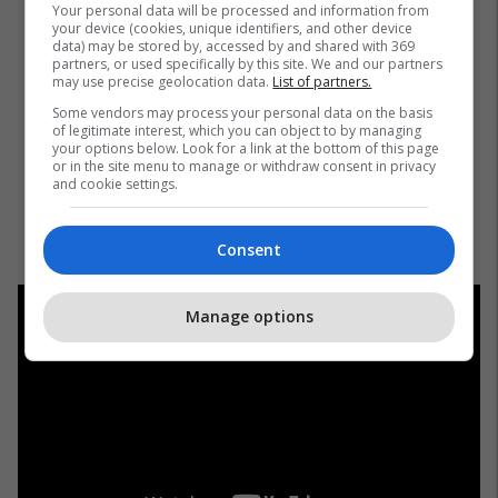
Your personal data will be processed and information from
your device (cookies, unique identifiers, and other device
data) may be stored by, accessed by and shared with 369
partners, or used specifically by this site. We and our partners
may use precise geolocation data.
List of partners.
Some vendors may process your personal data on the basis
of legitimate interest, which you can object to by managing
your options below. Look for a link at the bottom of this page
or in the site menu to manage or withdraw consent in privacy
and cookie settings.
Consent
Manage options