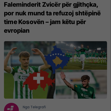
Faleminderit Zvicër për gjithçka,
por nuk mund ta refuzoj shtëpinë
time Kosovën – jam këtu për
evropian
Nga
Telegrafi