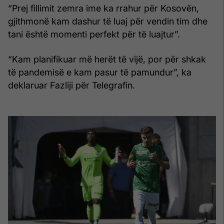
“Prej fillimit zemra ime ka rrahur për Kosovën,
gjithmonë kam dashur të luaj për vendin tim dhe
tani është momenti perfekt për të luajtur”.
“Kam planifikuar më herët të vijë, por për shkak
të pandemisë e kam pasur të pamundur”, ka
deklaruar Fazliji për Telegrafin.