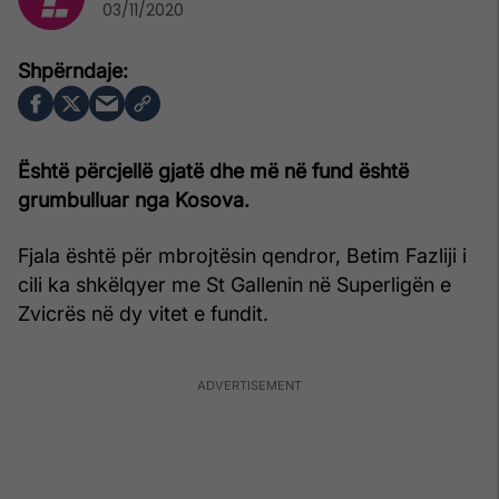
03/11/2020
Është përcjellë gjatë dhe më në fund është
grumbulluar nga Kosova.
Fjala është për mbrojtësin qendror, Betim Fazliji i
cili ka shkëlqyer me St Gallenin në Superligën e
Zvicrës në dy vitet e fundit.