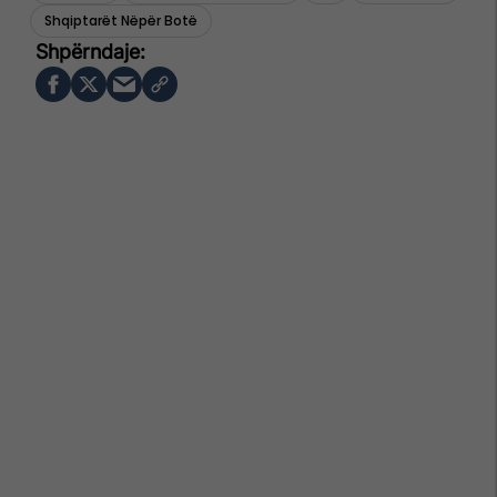
Shqiptarët Nëpër Botë