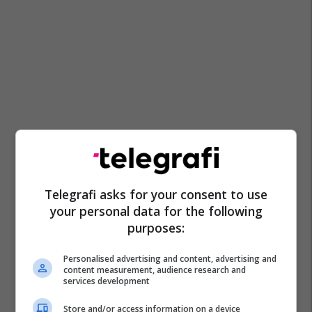
Telegrafi asks for your consent to use
your personal data for the following
purposes:
Personalised advertising and content, advertising and
content measurement, audience research and
services development
Store and/or access information on a device