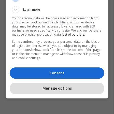
Learn more
Your personal data will be processed and information from
your device (cookies, unique identifiers, and other device
data) may be stored by, accessed by and shared with 369
partners, or used specifically by this site. We and our partners
may use precise geolocation data.
List of partners.
Some vendors may process your personal data on the basis
of legitimate interest, which you can object to by managing
your options below. Look for a link at the bottom of this page
or in the site menu to manage or withdraw consent in privacy
and cookie settings.
Consent
Manage options