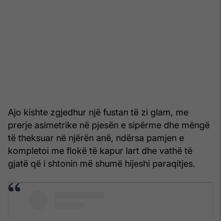
Ajo kishte zgjedhur një fustan të zi glam, me
prerje asimetrike në pjesën e sipërme dhe mëngë
të theksuar në njërën anë, ndërsa pamjen e
kompletoi me flokë të kapur lart dhe vathë të
gjatë që i shtonin më shumë hijeshi paraqitjes.