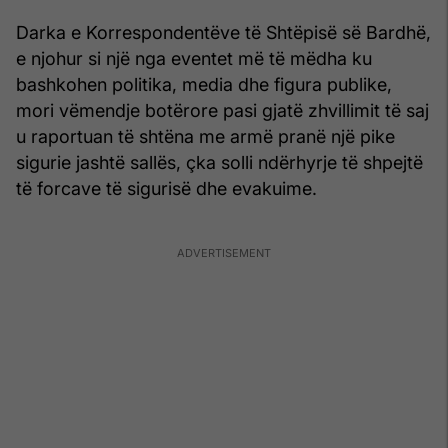
Darka e Korrespondentëve të Shtëpisë së Bardhë,
e njohur si një nga eventet më të mëdha ku
bashkohen politika, media dhe figura publike,
mori vëmendje botërore pasi gjatë zhvillimit të saj
u raportuan të shtëna me armë pranë një pike
sigurie jashtë sallës, çka solli ndërhyrje të shpejtë
të forcave të sigurisë dhe evakuime.