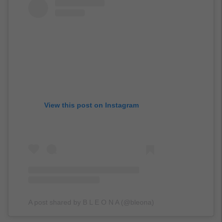
View this post on Instagram
A post shared by B L E O N A (@bleona)