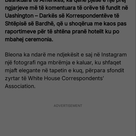
ngjarjeve më të komentuara të orëve të fundit në
Uashington – Darkës së Korrespondentëve të
Shtëpisë së Bardhë, që u shoqërua me kaos pas
raportimeve për të shtëna pranë hotelit ku po
mbahej ceremonia.
Bleona ka ndarë me ndjekësit e saj në Instagram
një fotografi nga mbrëmja e kaluar, ku shfaqet
mjaft elegante në tapetin e kuq, përpara sfondit
zyrtar të White House Correspondents’
Association.