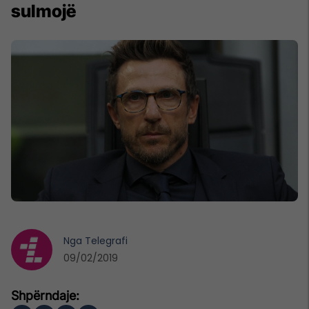
sulmojë
Nga
Telegrafi
09/02/2019