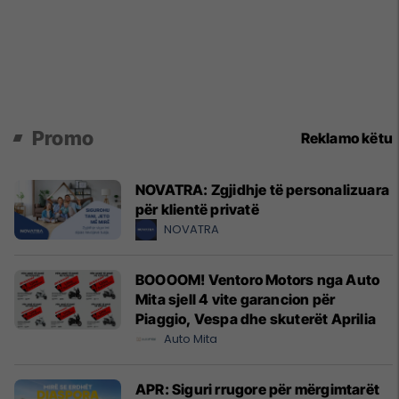
Promo
Reklamo këtu
NOVATRA: Zgjidhje të personalizuara
për klientë privatë
NOVATRA
BOOOOM! Ventoro Motors nga Auto
Mita sjell 4 vite garancion për
Piaggio, Vespa dhe skuterët Aprilia
Auto Mita
APR: Siguri rrugore për mërgimtarët