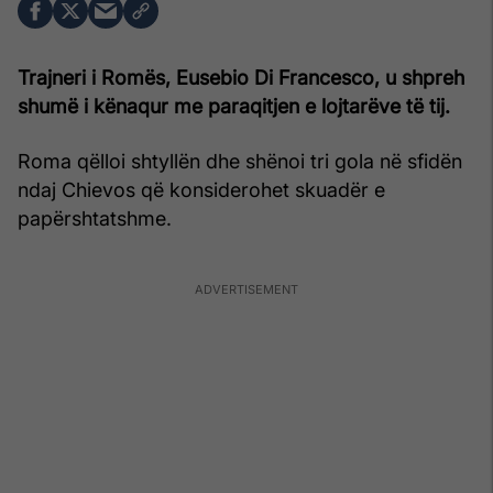
Trajneri i Romës, Eusebio Di Francesco, u shpreh
shumë i kënaqur me paraqitjen e lojtarëve të tij.
Roma qëlloi shtyllën dhe shënoi tri gola në sfidën
ndaj Chievos që konsiderohet skuadër e
papërshtatshme.