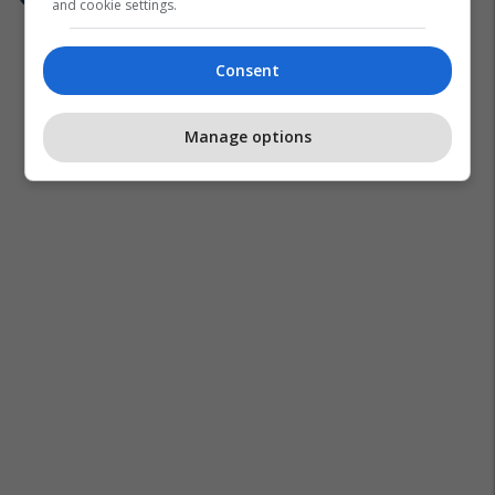
and cookie settings.
Consent
Manage options