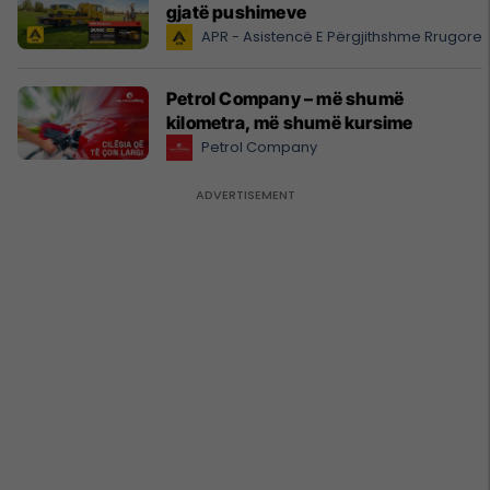
gjatë pushimeve
APR - Asistencë E Përgjithshme Rrugore
Petrol Company – më shumë
kilometra, më shumë kursime
Petrol Company