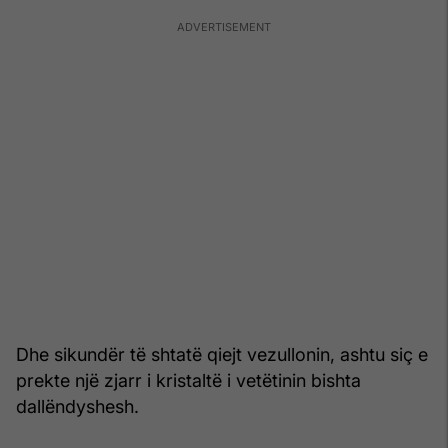
Dhe sikundër të shtatë qiejt vezullonin, ashtu siç e
prekte një zjarr i kristaltë i vetëtinin bishta
dallëndyshesh.