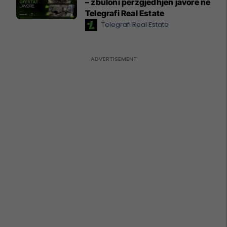
– zbuloni përzgjedhjen javore në
Telegrafi Real Estate
Telegrafi Real Estate