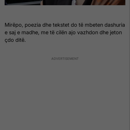
Mirëpo, poezia dhe tekstet do të mbeten dashuria
e saj e madhe, me të cilën ajo vazhdon dhe jeton
çdo ditë.