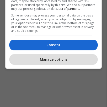
data) may be stored by, accessed by and shared with 369
partners, or used specifically by this site. We and our partners
may use precise geolocation data.
List of partners.
Some vendors may process your personal data on the basis
of legitimate interest, which you can object to by managing
your options below. Look for a link at the bottom of this page
or in the site menu to manage or withdraw consent in privacy
and cookie settings.
Consent
Manage options