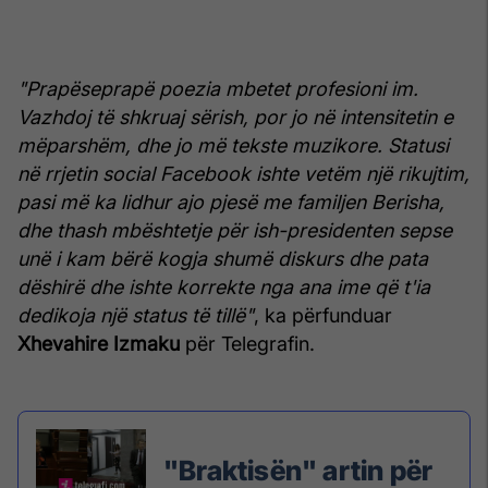
"Prapëseprapë poezia mbetet profesioni im.
Vazhdoj të shkruaj sërish, por jo në intensitetin e
mëparshëm, dhe jo më tekste muzikore. Statusi
në rrjetin social Facebook ishte vetëm një rikujtim,
pasi më ka lidhur ajo pjesë me familjen Berisha,
dhe thash mbështetje për ish-presidenten sepse
unë i kam bërë kogja shumë diskurs dhe pata
dëshirë dhe ishte korrekte nga ana ime që t'ia
dedikoja një status të tillë"
, ka përfunduar
Xhevahire
Izmaku
për Telegrafin.
"Braktisën" artin për