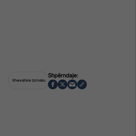
Xhevahire Izmaku