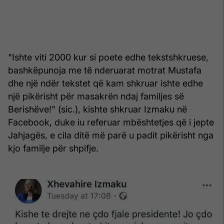
"Ishte viti 2000 kur si poete edhe tekstshkruese,
bashkëpunoja me të nderuarat motrat Mustafa
dhe një ndër tekstet që kam shkruar ishte edhe
një pikërisht për masakrën ndaj familjes së
Berishëve!" (sic.), kishte shkruar Izmaku në
Facebook, duke iu referuar mbështetjes që i jepte
Jahjagës, e cila ditë më parë u padit pikërisht nga
kjo familje për shpifje.