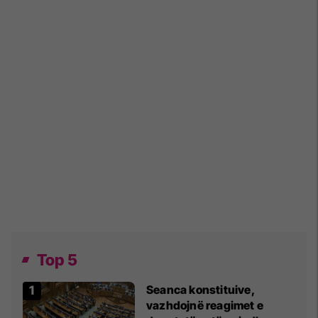
Top 5
Seanca konstituive,
vazhdojnë reagimet e