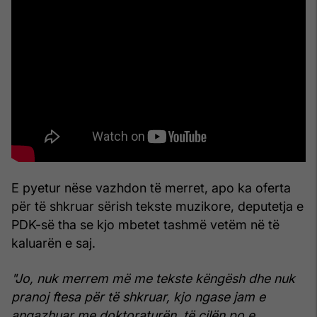
E pyetur nëse vazhdon të merret, apo ka oferta
për të shkruar sërish tekste muzikore, deputetja e
PDK-së tha se kjo mbetet tashmë vetëm në të
kaluarën e saj.
"Jo, nuk merrem më me tekste këngësh dhe nuk
pranoj ftesa për të shkruar, kjo ngase jam e
angazhuar me doktoraturën, të cilën po e