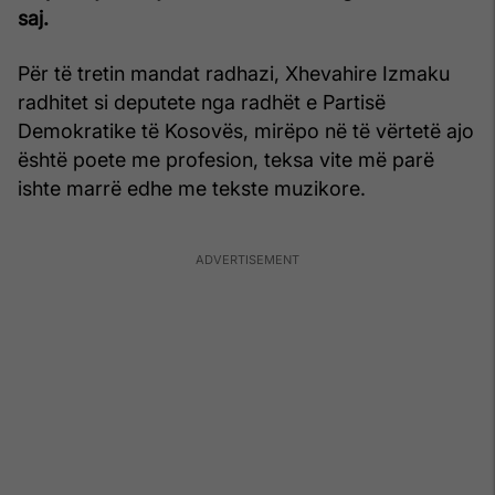
saj.
Për të tretin mandat radhazi, Xhevahire Izmaku
radhitet si deputete nga radhët e Partisë
Demokratike të Kosovës, mirëpo në të vërtetë ajo
është poete me profesion, teksa vite më parë
ishte marrë edhe me tekste muzikore.