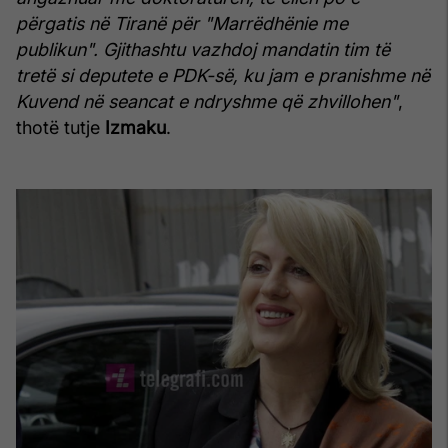
përgatis në Tiranë për "Marrëdhënie me
publikun". Gjithashtu vazhdoj mandatin tim të
tretë si deputete e PDK-së, ku jam e pranishme në
Kuvend në seancat e ndryshme që zhvillohen"
,
thotë tutje
Izmaku
.