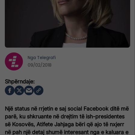
Nga
Telegrafi
09/02/2018
Një status në rrjetin e saj social Facebook ditë më
parë, ku shkruante në drejtim të ish-presidentes
së Kosovës, Atifete Jahjaga bëri që ajo të nxjerr
në pah një detaj shumë interesant nga e kaluara e