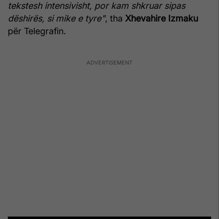
tekstesh intensivisht, por kam shkruar sipas
dëshirës, si mike e tyre"
, tha
Xhevahire Izmaku
për Telegrafin.