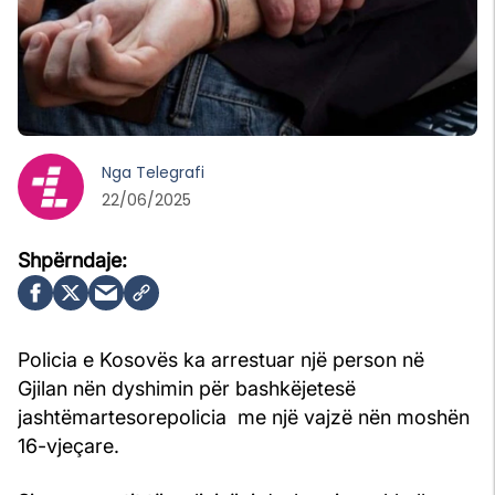
Nga
Telegrafi
22/06/2025
Policia e Kosovës ka arrestuar një person në
Gjilan nën dyshimin për bashkëjetesë
jashtëmartesorepolicia me një vajzë nën moshën
16-vjeçare.