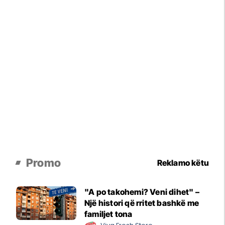
Promo
Reklamo këtu
"A po takohemi? Veni dihet" –
Një histori që rritet bashkë me
familjet tona