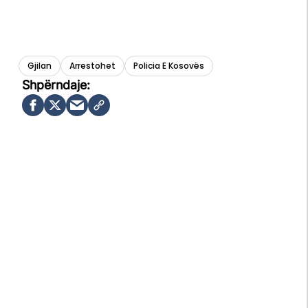
Gjilan
Arrestohet
Policia E Kosovës