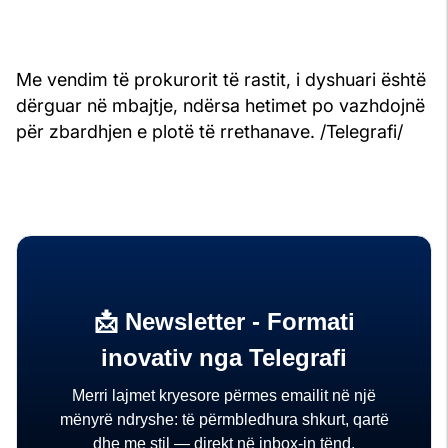
Me vendim të prokurorit të rastit, i dyshuari është
dërguar në mbajtje, ndërsa hetimet po vazhdojnë
për zbardhjen e plotë të rrethanave. /Telegrafi/