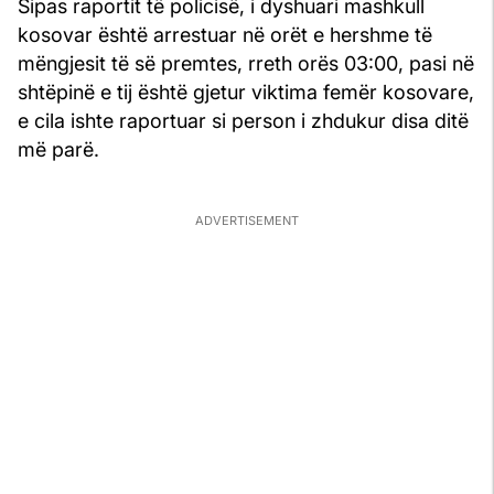
Sipas raportit të policisë, i dyshuari mashkull
kosovar është arrestuar në orët e hershme të
mëngjesit të së premtes, rreth orës 03:00, pasi në
shtëpinë e tij është gjetur viktima femër kosovare,
e cila ishte raportuar si person i zhdukur disa ditë
më parë.