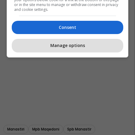
or in the site menu to manage or withdraw consent in privacy
and cookie settings.
Consent
Manage options
Manastiri
Mpb Maqedoni
Spb Manastir