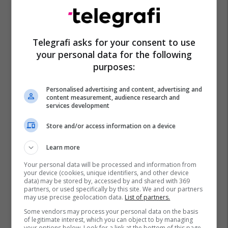
Telegrafi asks for your consent to use
your personal data for the following
purposes:
Personalised advertising and content, advertising and
content measurement, audience research and
services development
Store and/or access information on a device
Learn more
Your personal data will be processed and information from
your device (cookies, unique identifiers, and other device
data) may be stored by, accessed by and shared with 369
partners, or used specifically by this site. We and our partners
may use precise geolocation data.
List of partners.
Some vendors may process your personal data on the basis
of legitimate interest, which you can object to by managing
your options below. Look for a link at the bottom of this page