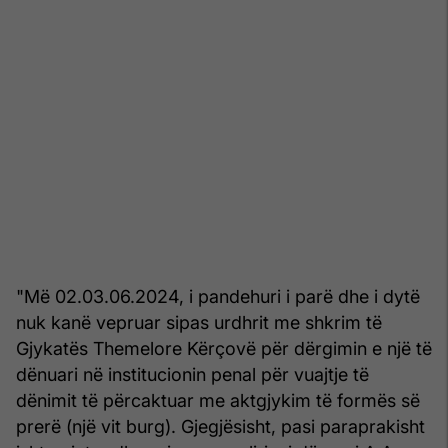
"Më 02.03.06.2024, i pandehuri i parë dhe i dytë
nuk kanë vepruar sipas urdhrit me shkrim të
Gjykatës Themelore Kërçovë për dërgimin e një të
dënuari në institucionin penal për vuajtje të
dënimit të përcaktuar me aktgjykim të formës së
prerë (një vit burg). Gjegjësisht, pasi paraprakisht