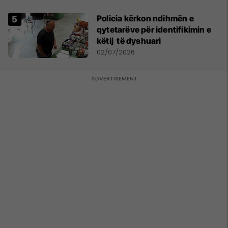
Policia kërkon ndihmën e
qytetarëve për identifikimin e
këtij të dyshuari
02/07/2026