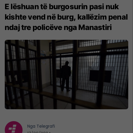
E lëshuan të burgosurin pasi nuk
kishte vend në burg, kallëzim penal
ndaj tre policëve nga Manastiri
Nga
Telegrafi