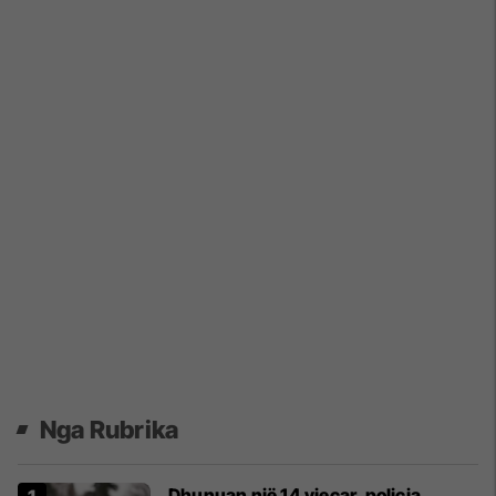
Nga Rubrika
Dhunuan një 14 vjeçar, policia