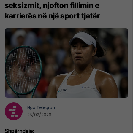
seksizmit, njofton fillimin e
karrierës në një sport tjetër
Nga
Telegrafi
25/02/2026