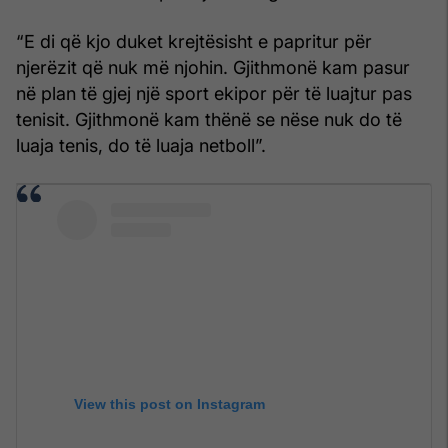
“E di që kjo duket krejtësisht e papritur për
njerëzit që nuk më njohin. Gjithmonë kam pasur
në plan të gjej një sport ekipor për të luajtur pas
tenisit. Gjithmonë kam thënë se nëse nuk do të
luaja tenis, do të luaja netboll”.
View this post on Instagram