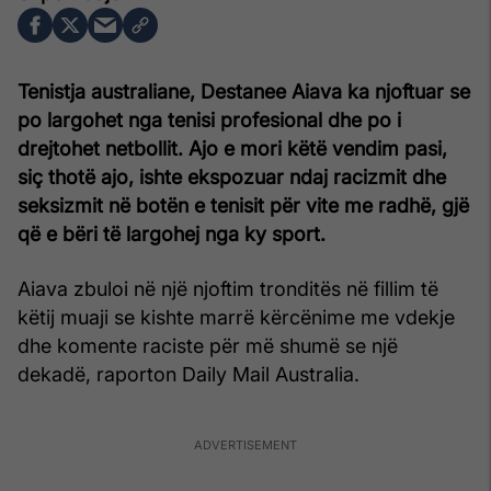
Tenistja australiane, Destanee Aiava ka njoftuar se
po largohet nga tenisi profesional dhe po i
drejtohet netbollit. Ajo e mori këtë vendim pasi,
siç thotë ajo, ishte ekspozuar ndaj racizmit dhe
seksizmit në botën e tenisit për vite me radhë, gjë
që e bëri të largohej nga ky sport.
Aiava zbuloi në një njoftim tronditës në fillim të
këtij muaji se kishte marrë kërcënime me vdekje
dhe komente raciste për më shumë se një
dekadë, raporton Daily Mail Australia.