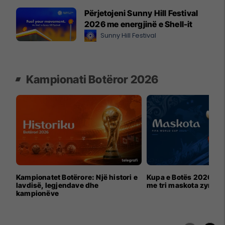
Përjetojeni Sunny Hill Festival
2026 me energjinë e Shell-it
Sunny Hill Festival
Kampionati Botëror 2026
Kampionatet Botërore: Një histori e
Kupa e Botës 2026 për
lavdisë, legjendave dhe
me tri maskota zyrtar
kampionëve