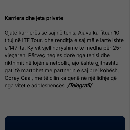
Karriera dhe jeta private
Gjatë karrierës së saj në tenis, Aiava ka fituar 10
tituj në ITF Tour, dhe renditja e saj më e lartë ishte
e 147-ta. Ky vit sjell ndryshime të mëdha për 25-
vjeçaren. Përveç heqjes dorë nga tenisi dhe
rikthimit në lojën e netbollit, ajo është gjithashtu
gati të martohet me partnerin e saj prej kohësh,
Corey Gaal, me të cilin ka qenë në një lidhje që
nga vitet e adoleshencës.
/Telegrafi/