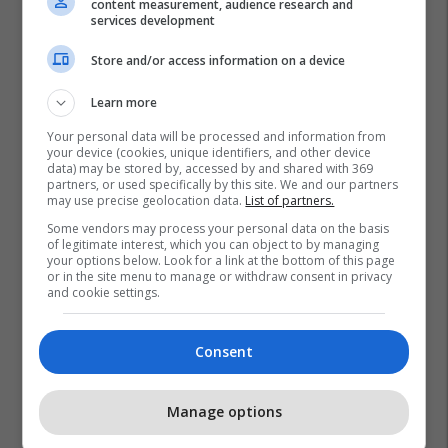
content measurement, audience research and
services development
Store and/or access information on a device
Learn more
Your personal data will be processed and information from
your device (cookies, unique identifiers, and other device
data) may be stored by, accessed by and shared with 369
partners, or used specifically by this site. We and our partners
may use precise geolocation data.
List of partners.
Some vendors may process your personal data on the basis
of legitimate interest, which you can object to by managing
your options below. Look for a link at the bottom of this page
or in the site menu to manage or withdraw consent in privacy
and cookie settings.
Consent
Manage options