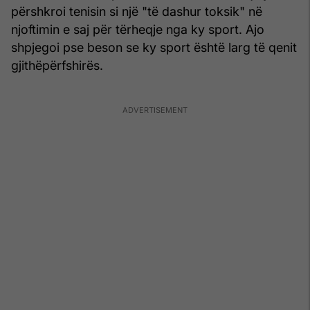
përshkroi tenisin si një "të dashur toksik" në
njoftimin e saj për tërheqje nga ky sport. Ajo
shpjegoi pse beson se ky sport është larg të qenit
gjithëpërfshirës.