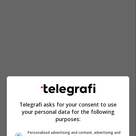
Telegrafi asks for your consent to use
your personal data for the following
purposes:
Personalised advertising and content, advertising and