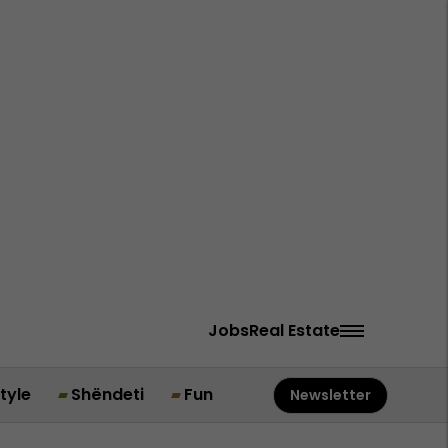
Jobs
Real Estate
style
Shëndeti
Fun
Newsletter