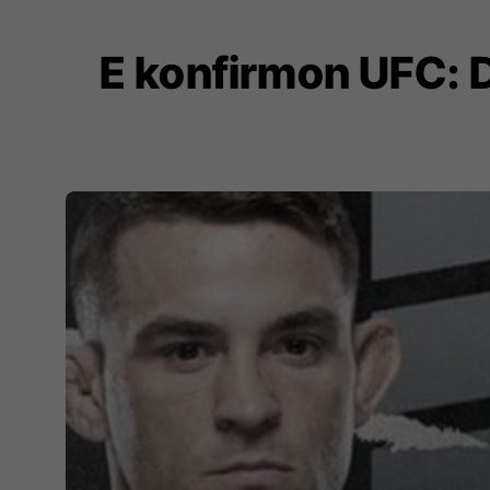
E konfirmon UFC: D