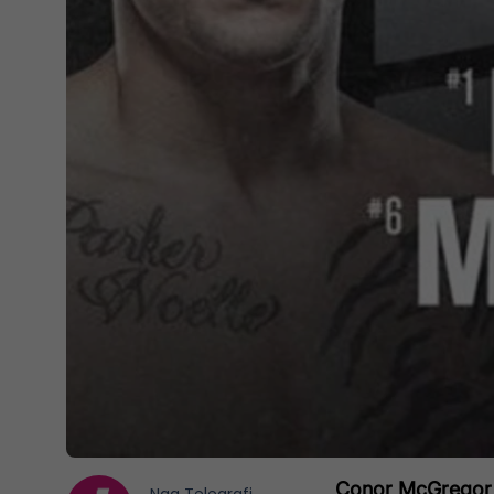
Conor McGregor d