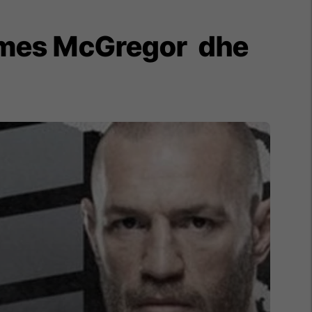
ia mes McGregor dhe