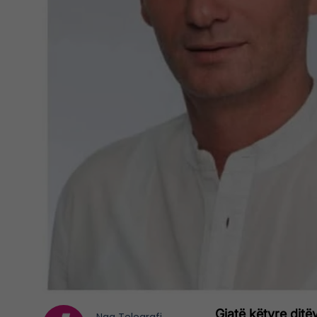
Gjatë këtyre ditëv