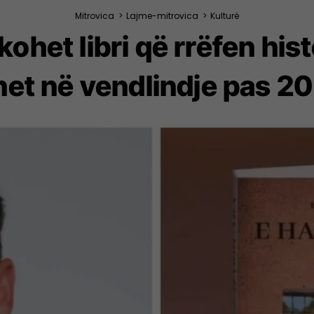
Mitrovica
>
Lajme-mitrovica
>
Kulturë
kohet libri që rrëfen hist
het në vendlindje pas 20