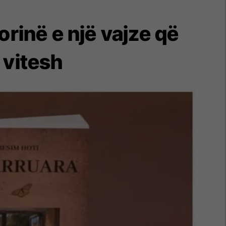
orinë e një vajze që
 vitesh