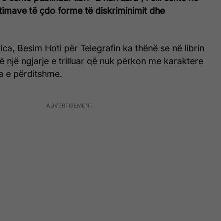
timave të çdo forme të diskriminimit dhe
ica, Besim Hoti për Telegrafin ka thënë se në librin
ë një ngjarje e trilluar që nuk përkon me karaktere
ta e përditshme.