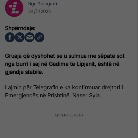
Nga
Telegrafi
24/11/2025
Gruaja që dyshohet se u sulmua me sëpatë sot
nga burri i saj në Gadime të Lipjanit, është në
gjendje stabile.
Lajmin për Telegrafin e ka konfirmuar drejtori i
Emergjencës në Prishtinë, Naser Syla.