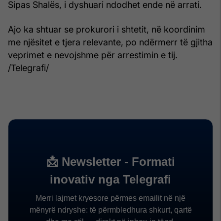
Sipas Shalës, i dyshuari ndodhet ende në arrati.
Ajo ka shtuar se prokurori i shtetit, në koordinim
me njësitet e tjera relevante, po ndërmerr të gjitha
veprimet e nevojshme për arrestimin e tij.
/Telegrafi/