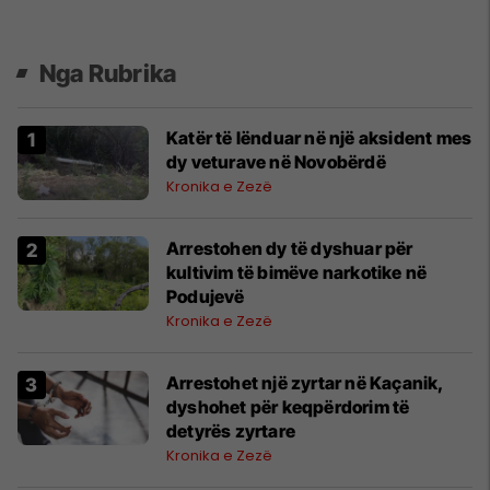
Nga Rubrika
Katër të lënduar në një aksident mes
dy veturave në Novobërdë
Kronika e Zezë
Arrestohen dy të dyshuar për
kultivim të bimëve narkotike në
Podujevë
Kronika e Zezë
Arrestohet një zyrtar në Kaçanik,
dyshohet për keqpërdorim të
detyrës zyrtare
Kronika e Zezë