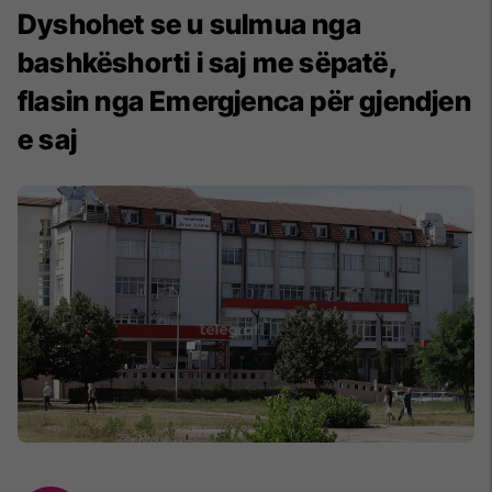
Dyshohet se u sulmua nga
bashkëshorti i saj me sëpatë,
flasin nga Emergjenca për gjendjen
e saj