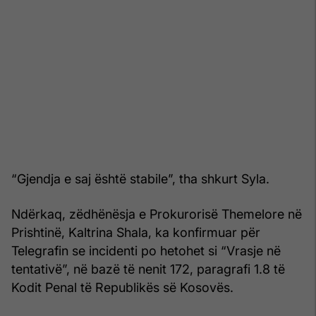
“Gjendja e saj është stabile”, tha shkurt Syla.
Ndërkaq, zëdhënësja e Prokurorisë Themelore në
Prishtinë, Kaltrina Shala, ka konfirmuar për
Telegrafin se incidenti po hetohet si “Vrasje në
tentativë”, në bazë të nenit 172, paragrafi 1.8 të
Kodit Penal të Republikës së Kosovës.