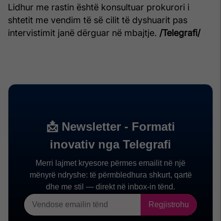
Lidhur me rastin është konsultuar prokurori i
shtetit me vendim të së cilit të dyshuarit pas
intervistimit janë dërguar në mbajtje.
/Telegrafi/