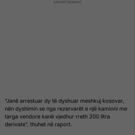
“Janë arrestuar dy të dyshuar meshkuj kosovar,
nën dyshimin se nga rezervarët e një kamioni me
targa vendore kanë vjedhur rreth 200 litra
derivate”, thuhet në raport.