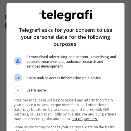
Vjedhje
Derivate
Policia E Kosovës
Obiliq
Telegrafi asks for your consent to use
your personal data for the following
purposes:
Personalised advertising and content, advertising and
content measurement, audience research and
services development
Store and/or access information on a device
Learn more
Your personal data will be processed and information from
your device (cookies, unique identifiers, and other device
data) may be stored by, accessed by and shared with 369
partners, or used specifically by this site. We and our partners
may use precise geolocation data.
List of partners.
Some vendors may process your personal data on the basis