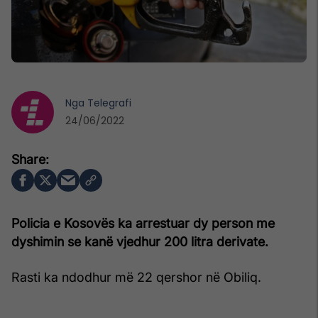
Nga
Telegrafi
24/06/2022
Policia e Kosovës ka arrestuar dy person me
dyshimin se kanë vjedhur 200 litra derivate.
Rasti ka ndodhur më 22 qershor në Obiliq.