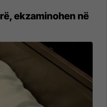
parë, ekzaminohen në