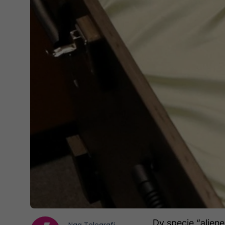
Dy specie “aliene