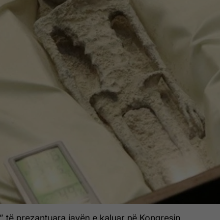
” të prezantuara javën e kaluar në Kongresin