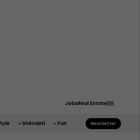
Jobs
Real Estate
style
Shëndeti
Fun
Newsletter