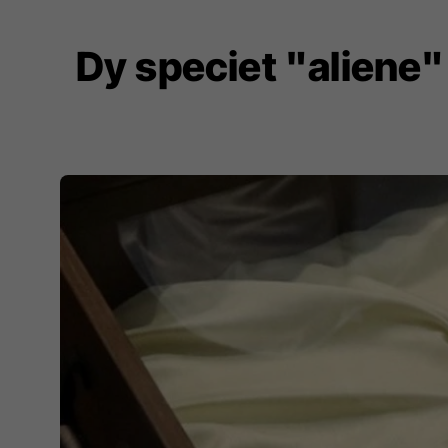
Dy speciet "aliene"