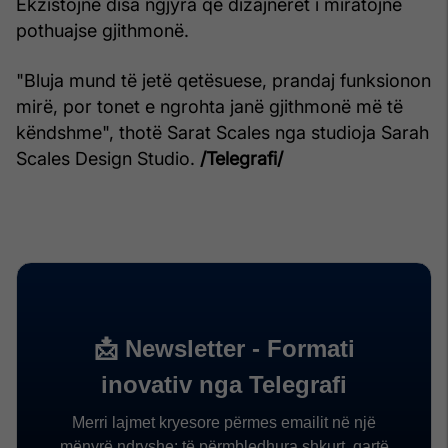
Ekzistojnë disa ngjyra që dizajnerët i miratojnë
pothuajse gjithmonë.
"Bluja mund të jetë qetësuese, prandaj funksionon
mirë, por tonet e ngrohta janë gjithmonë më të
këndshme", thotë Sarat Scales nga studioja Sarah
Scales Design Studio.
/Telegrafi/