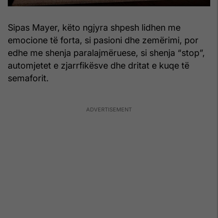
Sipas Mayer, këto ngjyra shpesh lidhen me
emocione të forta, si pasioni dhe zemërimi, por
edhe me shenja paralajmëruese, si shenja “stop”,
automjetet e zjarrfikësve dhe dritat e kuqe të
semaforit.