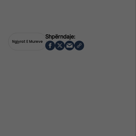
Ngjyrat E Mureve