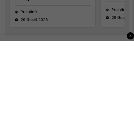
Prishtinë
Prishtinë
29 Gusht 2
29 Gusht 2026
×