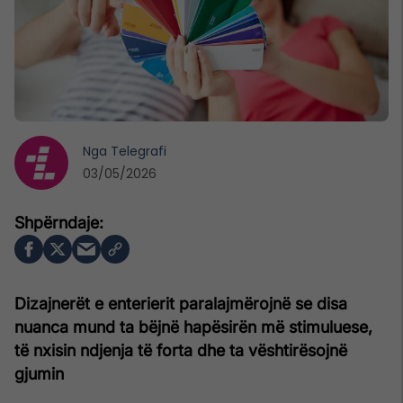
Nga
Telegrafi
03/05/2026
Dizajnerët e enterierit paralajmërojnë se disa
nuanca mund ta bëjnë hapësirën më stimuluese,
të nxisin ndjenja të forta dhe ta vështirësojnë
gjumin