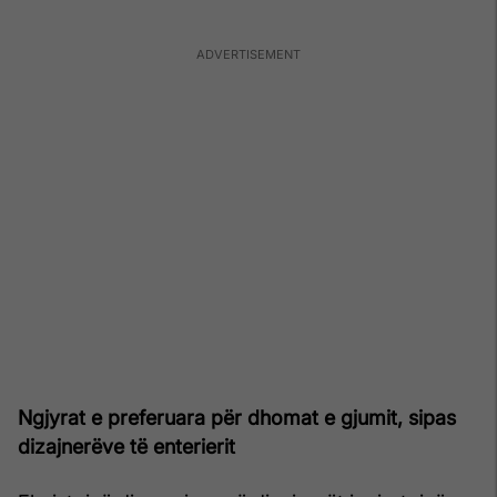
Ngjyrat e preferuara për dhomat e gjumit, sipas
dizajnerëve të enterierit