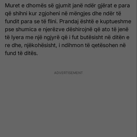
Muret e dhomës së gjumit janë ndër gjërat e para
që shihni kur zgjoheni në mëngjes dhe ndër të
fundit para se të flini. Prandaj është e kuptueshme
pse shumica e njerëzve dëshirojnë që ato të jenë
të lyera me një ngjyrë që i fut butësisht në ditën e
re dhe, njëkohësisht, i ndihmon të qetësohen në
fund të ditës.