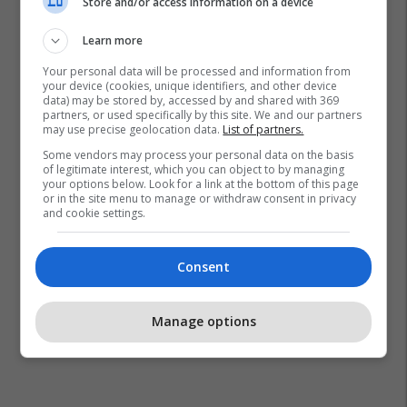
Store and/or access information on a device
Learn more
Your personal data will be processed and information from
your device (cookies, unique identifiers, and other device
data) may be stored by, accessed by and shared with 369
partners, or used specifically by this site. We and our partners
may use precise geolocation data.
List of partners.
Some vendors may process your personal data on the basis
of legitimate interest, which you can object to by managing
your options below. Look for a link at the bottom of this page
or in the site menu to manage or withdraw consent in privacy
and cookie settings.
Consent
Manage options