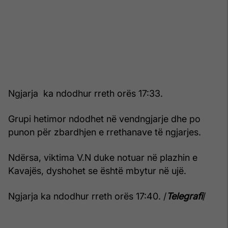
Ngjarja ka ndodhur rreth orës 17:33.
Grupi hetimor ndodhet në vendngjarje dhe po
punon për zbardhjen e rrethanave të ngjarjes.
Ndërsa, viktima V.N duke notuar në plazhin e
Kavajës, dyshohet se është mbytur në ujë.
Ngjarja ka ndodhur rreth orës 17:40. /
Telegrafi
/