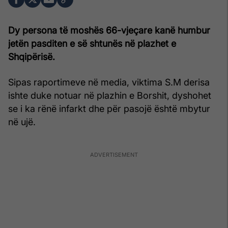
Dy persona të moshës 66-vjeçare kanë humbur
jetën pasditen e së shtunës në plazhet e
Shqipërisë.
Sipas raportimeve në media, viktima S.M derisa
ishte duke notuar në plazhin e Borshit, dyshohet
se i ka rënë infarkt dhe për pasojë është mbytur
në ujë.