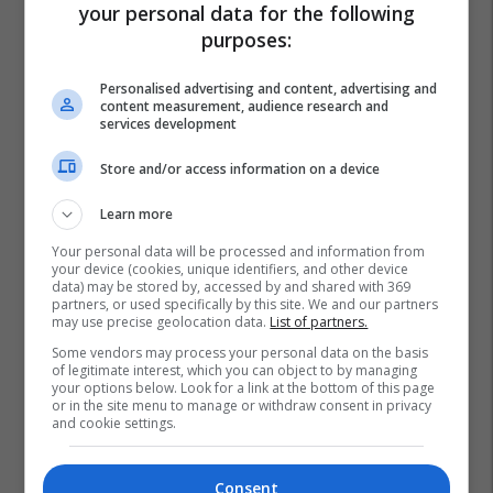
your personal data for the following
purposes:
Personalised advertising and content, advertising and
content measurement, audience research and
services development
Store and/or access information on a device
Learn more
Your personal data will be processed and information from
your device (cookies, unique identifiers, and other device
data) may be stored by, accessed by and shared with 369
partners, or used specifically by this site. We and our partners
may use precise geolocation data.
List of partners.
Some vendors may process your personal data on the basis
of legitimate interest, which you can object to by managing
your options below. Look for a link at the bottom of this page
or in the site menu to manage or withdraw consent in privacy
and cookie settings.
Consent