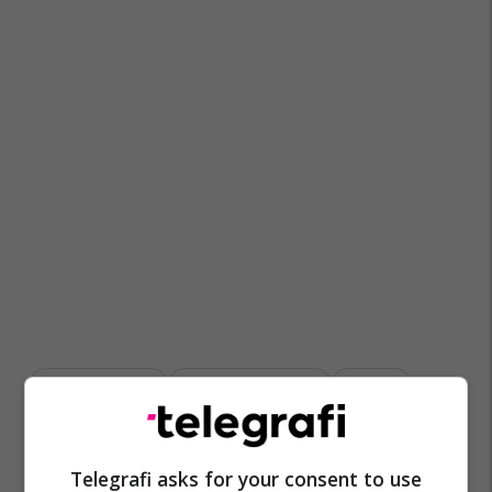
Infarkti I Zemrës
Plazhet E Shqipërisë
Viktima
Telegrafi asks for your consent to use