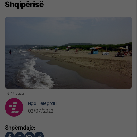
Shqipërisë
6:"Picasa
Nga
Telegrafi
02/07/2022