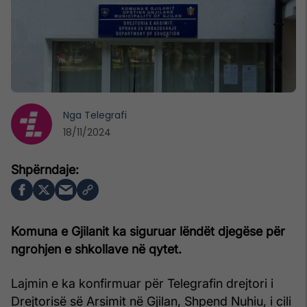
Nga
Telegrafi
18/11/2024
Komuna e Gjilanit ka siguruar lëndët djegëse për
ngrohjen e shkollave në qytet.
Lajmin e ka konfirmuar për Telegrafin drejtori i
Drejtorisë së Arsimit në Gjilan, Shpend Nuhiu, i cili