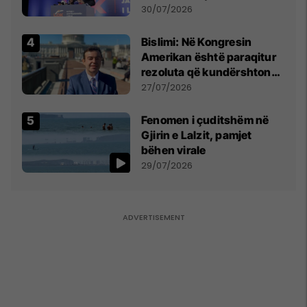
Përparim Ramës
30/07/2026
Bislimi: Në Kongresin
Amerikan është paraqitur
rezoluta që kundërshton
mbajtjen e Asamblesë
27/07/2026
Parlamentare të OSBE-së
në Beograd
Fenomen i çuditshëm në
Gjirin e Lalzit, pamjet
bëhen virale
29/07/2026