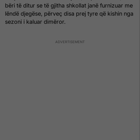
bëri të ditur se të gjitha shkollat janë furnizuar me
lëndë djegëse, përveç disa prej tyre që kishin nga
sezoni i kaluar dimëror.