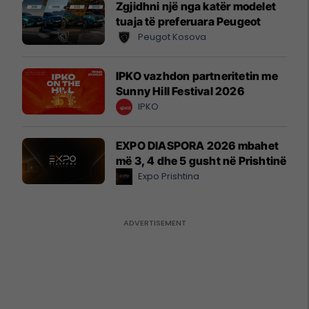
Zgjidhni një nga katër modelet
tuaja të preferuara Peugeot
Peugot Kosova
IPKO vazhdon partneritetin me
Sunny Hill Festival 2026
IPKO
EXPO DIASPORA 2026 mbahet
më 3, 4 dhe 5 gusht në Prishtinë
Expo Prishtina