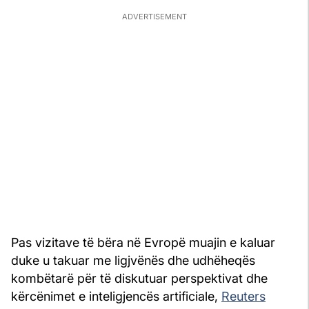
Pas vizitave të bëra në Evropë muajin e kaluar
duke u takuar me ligjvënës dhe udhëheqës
kombëtarë për të diskutuar perspektivat dhe
kërcënimet e inteligjencës artificiale,
Reuters