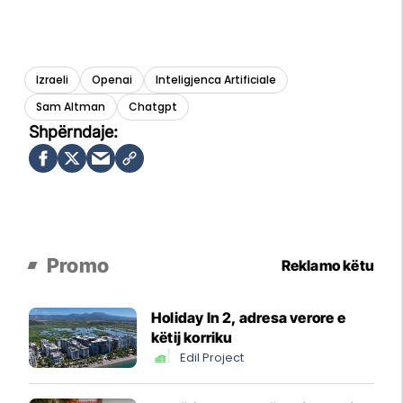
Izraeli
Openai
Inteligjenca Artificiale
Sam Altman
Chatgpt
Promo
Reklamo këtu
Holiday In 2, adresa verore e
këtij korriku
Edil Project