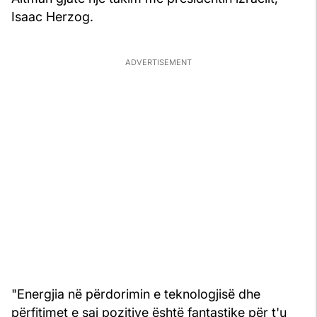
Isaac Herzog.
"Energjia në përdorimin e teknologjisë dhe
përfitimet e saj pozitive është fantastike për t'u