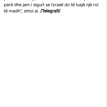
parë dhe jam i sigurt se Izraeli do të luajë një rol
të madh”, shtoi ai.
/Telegrafi/