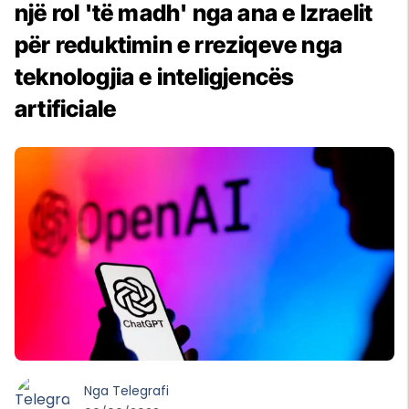
një rol 'të madh' nga ana e Izraelit
për reduktimin e rreziqeve nga
teknologjia e inteligjencës
artificiale
Nga
Telegrafi