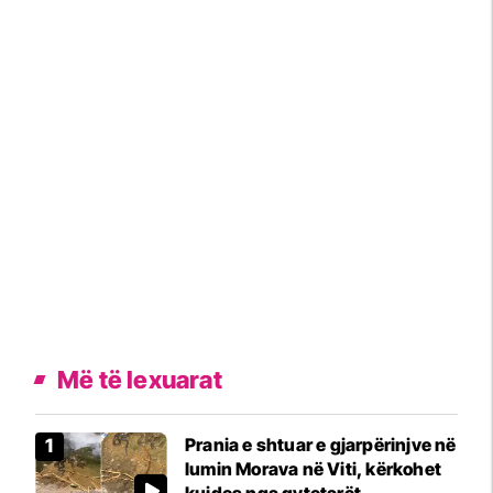
Më të lexuarat
Prania e shtuar e gjarpërinjve në
lumin Morava në Viti, kërkohet
kujdes nga qytetarët