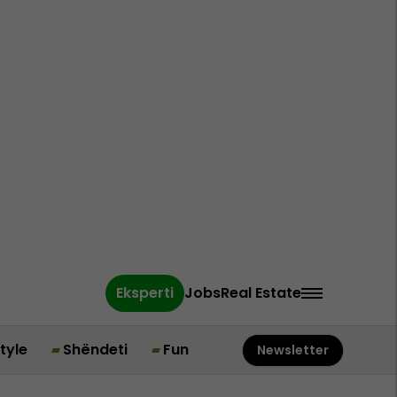
Eksperti
Jobs
Real Estate
style
Shëndeti
Fun
Newsletter