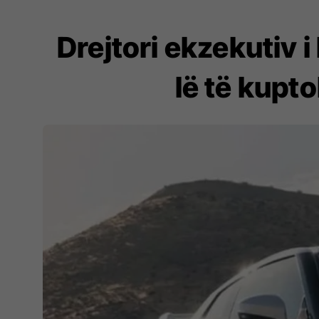
Drejtori ekzekutiv i
lë të kupt