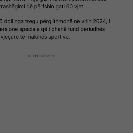
rashëgimi që përfshin gati 60 vjet.
5 doli nga tregu përgjithmonë në vitin 2024, i
ersione speciale që i dhanë fund periudhës
vjeçare të makinës sportive.