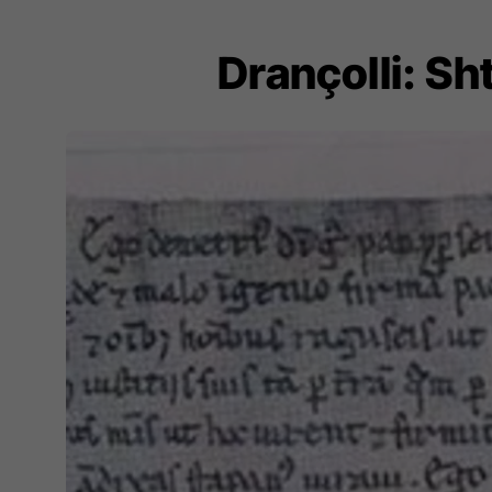
Drançolli: Shte