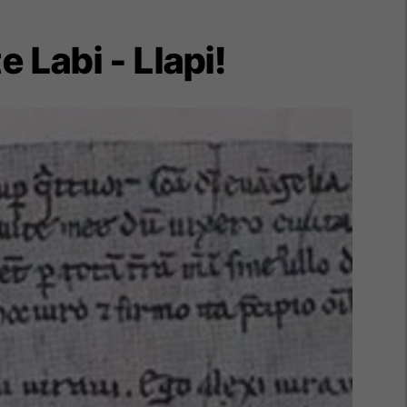
te Labi - Llapi!