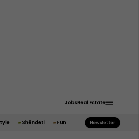
Jobs
Real Estate
style
Shëndeti
Fun
Newsletter