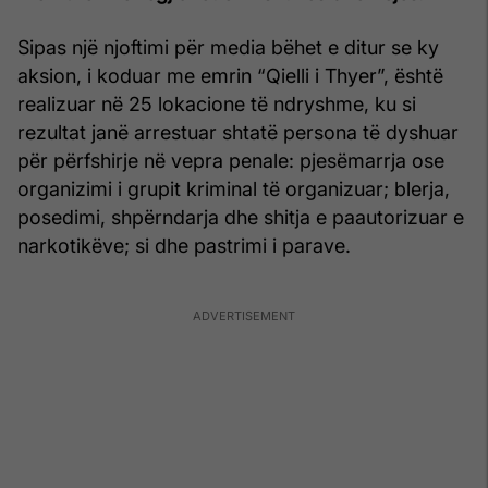
Sipas një njoftimi për media bëhet e ditur se ky
aksion, i koduar me emrin “Qielli i Thyer”, është
realizuar në 25 lokacione të ndryshme, ku si
rezultat janë arrestuar shtatë persona të dyshuar
për përfshirje në vepra penale: pjesëmarrja ose
organizimi i grupit kriminal të organizuar; blerja,
posedimi, shpërndarja dhe shitja e paautorizuar e
narkotikëve; si dhe pastrimi i parave.