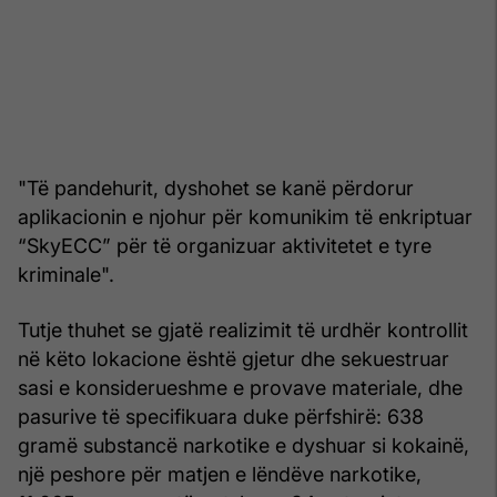
"Të pandehurit, dyshohet se kanë përdorur
aplikacionin e njohur për komunikim të enkriptuar
“SkyECC” për të organizuar aktivitetet e tyre
kriminale".
Tutje thuhet se gjatë realizimit të urdhër kontrollit
në këto lokacione është gjetur dhe sekuestruar
sasi e konsiderueshme e provave materiale, dhe
pasurive të specifikuara duke përfshirë: 638
gramë substancë narkotike e dyshuar si kokainë,
një peshore për matjen e lëndëve narkotike,