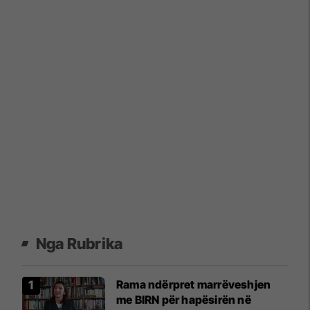
Nga Rubrika
Rama ndërpret marrëveshjen
me BIRN për hapësirën në