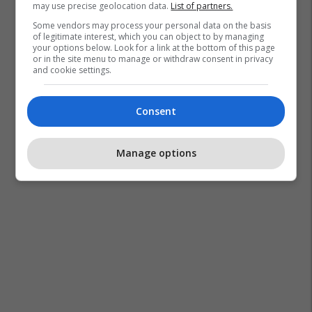
may use precise geolocation data.
List of partners.
Some vendors may process your personal data on the basis
of legitimate interest, which you can object to by managing
your options below. Look for a link at the bottom of this page
or in the site menu to manage or withdraw consent in privacy
and cookie settings.
Consent
Manage options