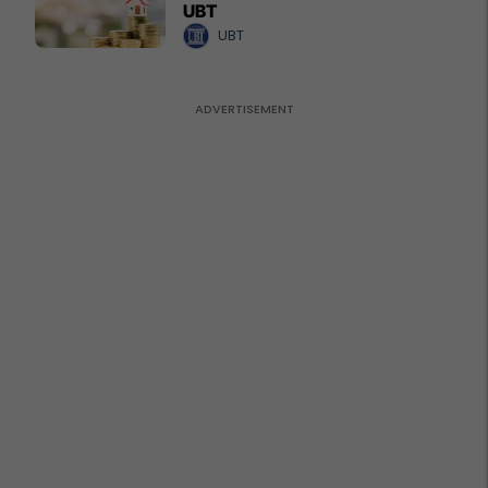
UBT
UBT