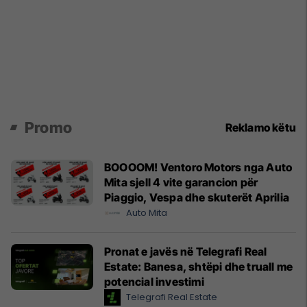
Promo
Reklamo këtu
BOOOOM! Ventoro Motors nga Auto
Mita sjell 4 vite garancion për
Piaggio, Vespa dhe skuterët Aprilia
Auto Mita
Pronat e javës në Telegrafi Real
Estate: Banesa, shtëpi dhe truall me
potencial investimi
Telegrafi Real Estate