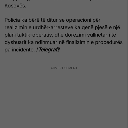
Kosovës.
Policia ka bërë të ditur se operacioni për
realizimin e urdhër-arresteve ka qenë pjesë e një
plani taktik-operativ, dhe dorëzimi vullnetar i të
dyshuarit ka ndihmuar në finalizimin e procedurës
pa incidente. /
Telegrafi
/