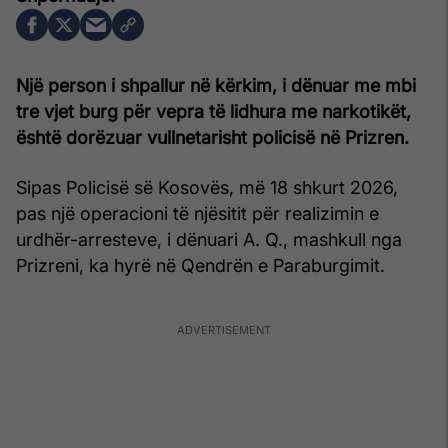
Një person i shpallur në kërkim, i dënuar me mbi
tre vjet burg për vepra të lidhura me narkotikët,
është dorëzuar vullnetarisht policisë në Prizren.
Sipas Policisë së Kosovës, më 18 shkurt 2026,
pas një operacioni të njësitit për realizimin e
urdhër-arresteve, i dënuari A. Q., mashkull nga
Prizreni, ka hyrë në Qendrën e Paraburgimit.