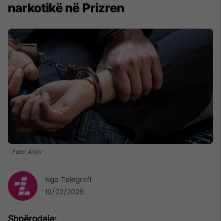
narkotikë në Prizren
Foto: Arkiv
Nga
Telegrafi
19/02/2026