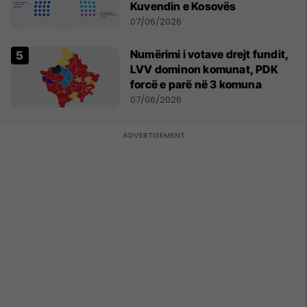
Kuvendin e Kosovës
07/06/2026
Numërimi i votave drejt fundit,
LVV dominon komunat, PDK
forcë e parë në 3 komuna
07/06/2026