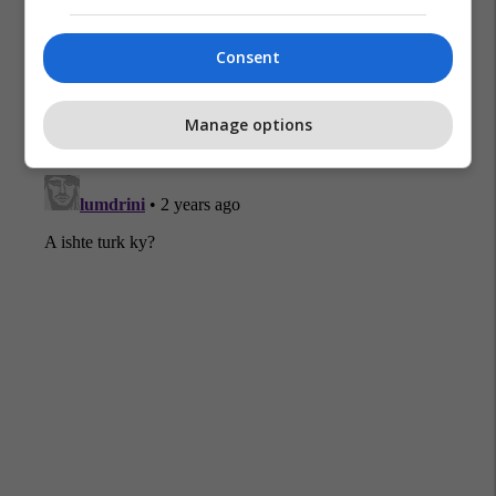
Consent
Manage options