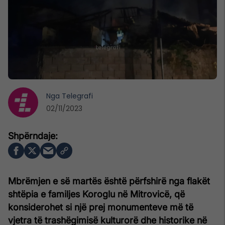
Nga
Telegrafi
02/11/2023
Mbrëmjen e së martës është përfshirë nga flakët
shtëpia e familjes Koroglu në Mitrovicë, që
konsiderohet si një prej monumenteve më të
vjetra të trashëgimisë kulturorë dhe historike në