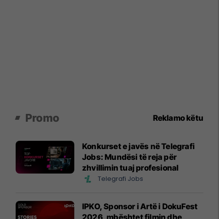
Promo
Reklamo këtu
Konkurset e javës në Telegrafi
Jobs: Mundësi të reja për
zhvillimin tuaj profesional
Telegrafi Jobs
IPKO, Sponsor i Artë i DokuFest
2026, mbështet filmin dhe