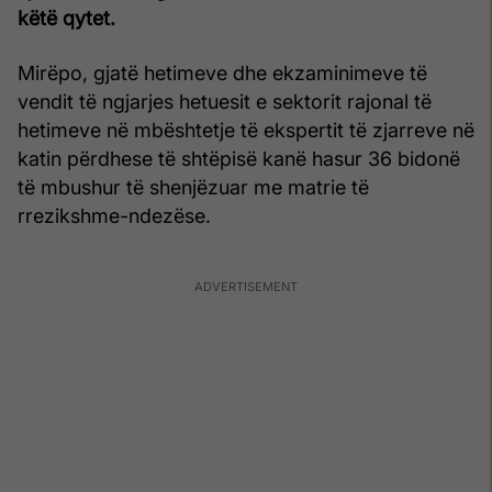
këtë qytet.
Mirëpo, gjatë hetimeve dhe ekzaminimeve të
vendit të ngjarjes hetuesit e sektorit rajonal të
hetimeve në mbështetje të ekspertit të zjarreve në
katin përdhese të shtëpisë kanë hasur 36 bidonë
të mbushur të shenjëzuar me matrie të
rrezikshme-ndezëse.