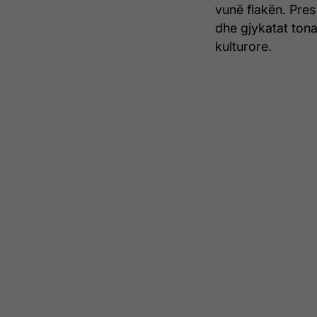
vunë flakën. Pres
dhe gjykatat tona
kulturore.