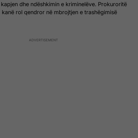
 kapjen dhe ndëshkimin e kriminelëve. Prokuroritë
 kanë rol qendror në mbrojtjen e trashëgimisë