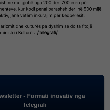
nishme me gjobë nga 200 deri 700 euro për
nteve, kur kodi penal parasheh deri në 500 mijë
ktiv, janë vetëm inkurajim për keqbërësit.
rizmit dhe kulturës pa dyshim se do ta fitojë
ministri i Kulturës.
/Telegrafi/