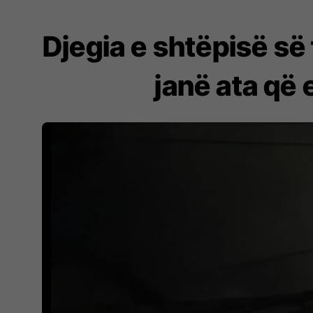
Djegia e shtëpisë së
janë ata që 